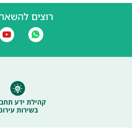
רוצים להשאר 
קהילת ידע תחבו
בשירות עירוני