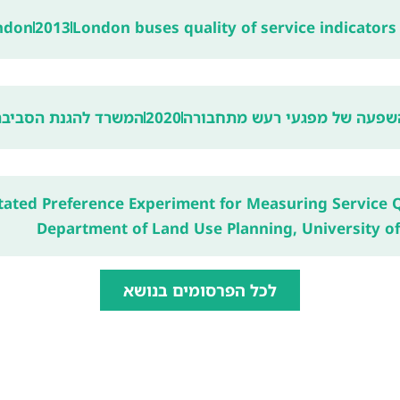
ondon
2013
London buses quality of service indicators
שפעה של מפגעי רעש מתחבורה
2020
המשרד להגנת הסביבה
tated Preference Experiment for Measuring Service Q
Department of Land Use Planning, University of 
לכל הפרסומים בנושא