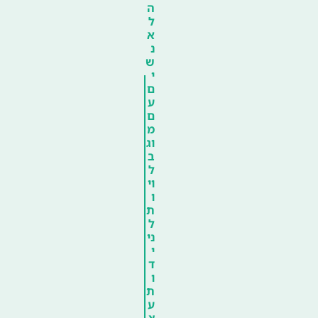
ה
ל
א
נ
ש
י
ם
ע
ם
מ
וג
ב
ל
וי
ו
ת
ל
ני
י
ד
ו
ת
ע
צ