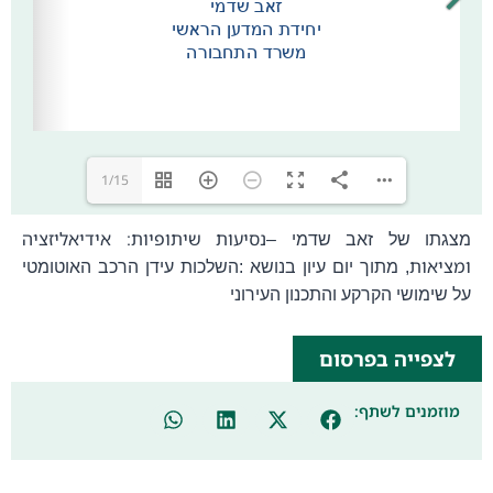
1/15
נסיעות שיתופיות: אידיאליזציה
מצגתו של זאב שדמי –
ומציאות
, מתוך
יום עיון בנושא :השלכות עידן הרכב האוטומטי
על שימושי הקרקע והתכנון העירוני
לצפייה בפרסום
מוזמנים לשתף: