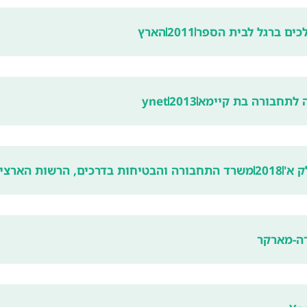
כים ברגל לבית הספר
2011
הארץ
לתחבורה בת קיימא
2013
ynet
 א'
2018
משרד התחבורה והבטיחות בדרכים, הרשות הארצית
ה-מארקר