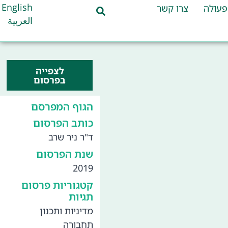
English
פעולה
צרו קשר
العربية
לצפייה
בפרסום
הגוף המפרסם
כותב הפרסום
ד"ר ניר שרב
שנת הפרסום
2019
קטגוריות פרסום
תגיות
מדיניות ותכנון
תחבורה