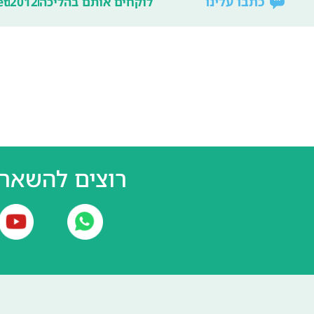
כתבו עלינו
לוקחים אותם בהליכה
2012
et
רוצים להשאר 