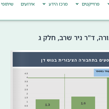
פרוייקטים
מרכז הידע
אירועים
שיתופי 
ה, ד"ר ניר שרב, חלק ג