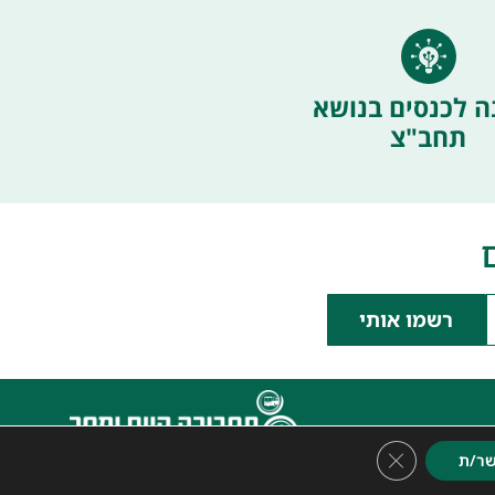
ה לכנסים בנושא
תחב"צ
רשמו אותי
Close GDPR Cookie Banner
ר/ת