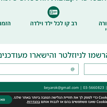
רה
רב קו לכל ילד וילדה
הזמנ
רשמו לניוזלטר והישארו מעודכנים
|
03-5660823
|
beyarok@gmail.com
ת
מאש
בהגדרות
.