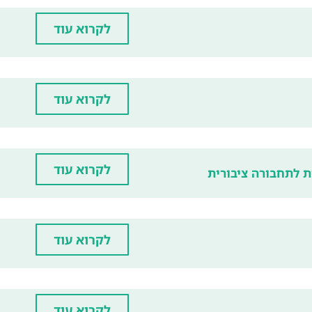
לקרוא עוד
לקרוא עוד
לקרוא עוד
 לתחבורה ציבורית
לקרוא עוד
לקרוא עוד