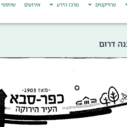
פרוייקטים
מרכז הידע
אירועים
שיתופי 
ה דרום