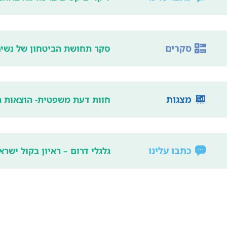
סקרים
סקר תחושת הביטחון של נשים
מצגות
חוות דעת משפטית- הוצאות ר
כתבו עלינו
גלגלי דרום – ראיון בקול ישראל .01.15