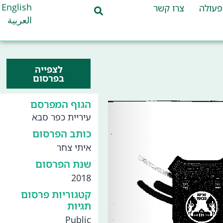
English
פעולה
צרו קשר
العربية
לצפייה
בפרסום
הגוף המפרסם
עיריית כפר סבא
כותב הפרסום
איתי צחר
שנת הפרסום
2018
קטגוריות פרסום
תגיות
Public