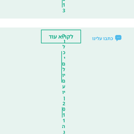
1
3
ה
לקרוא עוד
כתבו עלינו
ו
ל
כ
י
ם
ל
יו
ם
ע
יו
ן
2
0
1
1
ה
ג