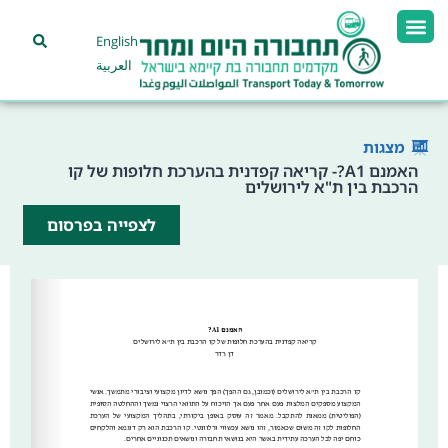
English
العربية
מצגות
האמנם A1?- קריאה קפדנית בהערכת חלופות של קו
הרכבת בין ת"א לירושלים
לצפייה בפרסום