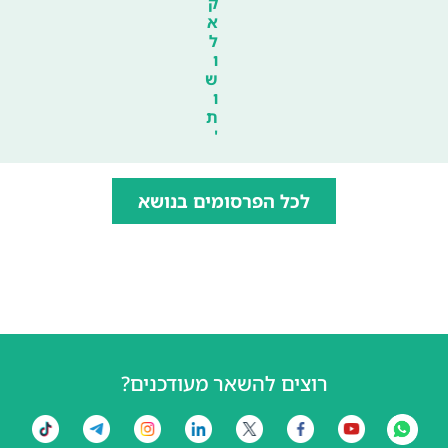
ק
א
ל
ו
ש
ו
ת
'
לכל הפרסומים בנושא
רוצים להשאר מעודכנים?