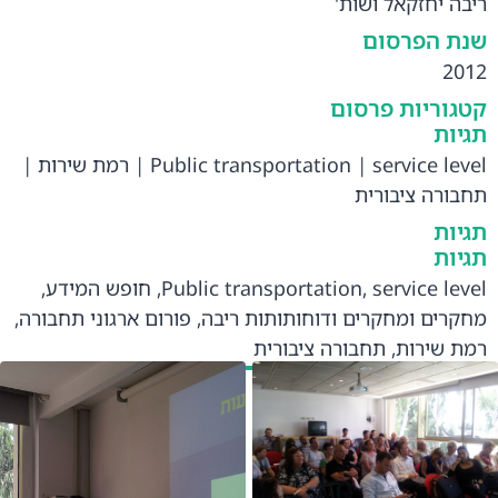
ריבה יחזקאל ושות'
שנת הפרסום
2012
קטגוריות פרסום
תגיות
service level
|
Public transportation
|
רמת שירות
|
תחבורה ציבורית
תגיות
תגיות
service level
,
Public transportation
,
חופש המידע
,
מחקרים ומחקרים ודוחותותות ריבה
,
פורום ארגוני תחבורה
,
רמת שירות
,
תחבורה ציבורית