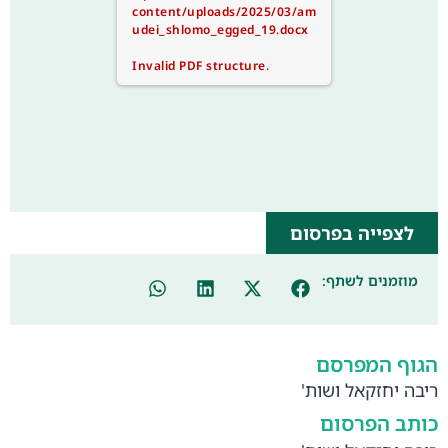
content/uploads/2025/03/am
udei_shlomo_egged_19.docx
Invalid PDF structure.
לצפייה בפרסום
מוזמנים לשתף:
הגוף המפרסם
ריבה יחזקאל ושות'
כותב הפרסום