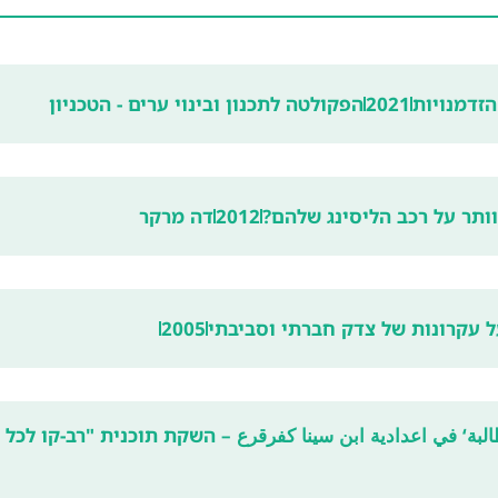
הזדמנויות
2021
הפקולטה לתכנון ובינוי ערים - הטכניון
וותר על רכב הליסינג שלהם?
2012
דה מרקר
 עקרונות של צדק חברתי וסביבתי
2005
لبة‘ في اعدادية ابن سينا كفرقرع – השקת תוכנית "רב-קו לכל