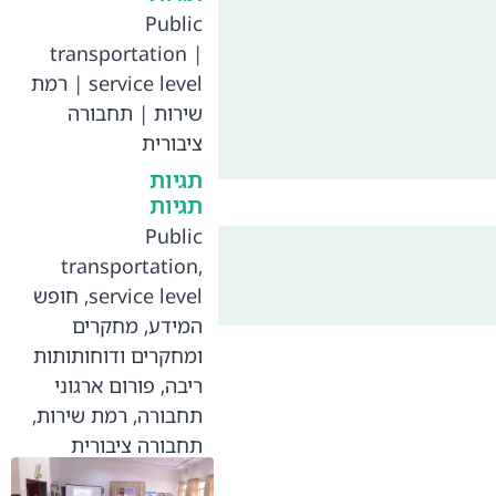
Public
transportation
|
service level
|
רמת
שירות
|
תחבורה
ציבורית
תגיות
תגיות
Public
transportation
,
service level
,
חופש
המידע
,
מחקרים
ומחקרים ודוחותותות
ריבה
,
פורום ארגוני
תחבורה
,
רמת שירות
,
תחבורה ציבורית