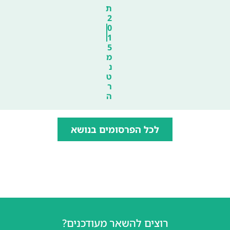
ת
2
0
1
5
מ
נ
ט
ר
ה
לכל הפרסומים בנושא
רוצים להשאר מעודכנים?