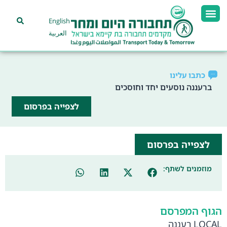
English
العربية
כתבו עלינו
ברעננה נוסעים יחד וחוסכים
לצפייה בפרסום
לצפייה בפרסום
מוזמנים לשתף:
הגוף המפרסם
LOCAL רעננה