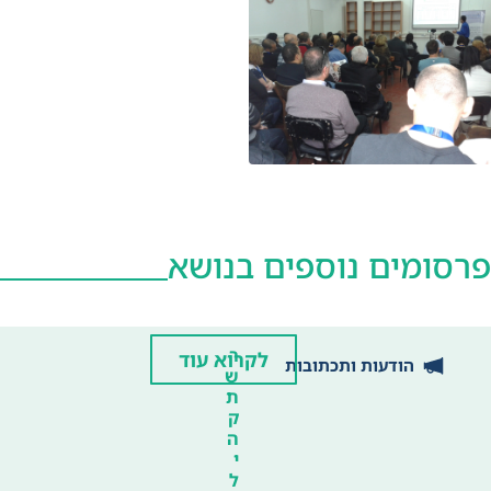
פרסומים נוספים בנושא
ר
לקרוא עוד
הודעות ותכתובות
ש
ת
ק
ה
י
ל