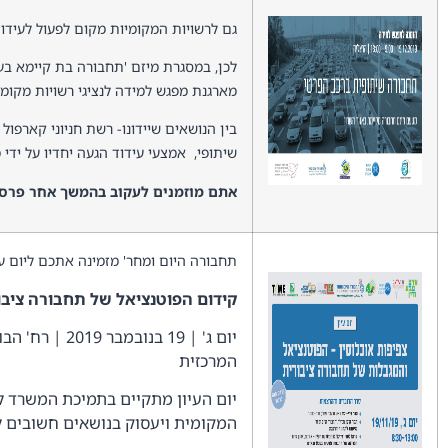
גם לרשויות המקומיות מקום לפעול לעידו
לכן, במסגרת מיזם 'תחבורה בת קיימא בע
מארגנת מפגש למידה לנציגי רשויות מקומי
בין הנושאים שיידונו- רשת חניוני קארפול
שיתופי, אמצעי עידוד הגעה יחדיו על ידי 
אתם מוזמנים לעקוב בהמשך אחר פרסו
תחבורה היום ומחר' מזמינה אתכם ליום עי
קידום הפוטנציאל של תחבורה ציבו
המרכזית
יום העיון מתקיים בתמיכת המשרד ל
המקומית ויעסוק בנושאים חשובים ל