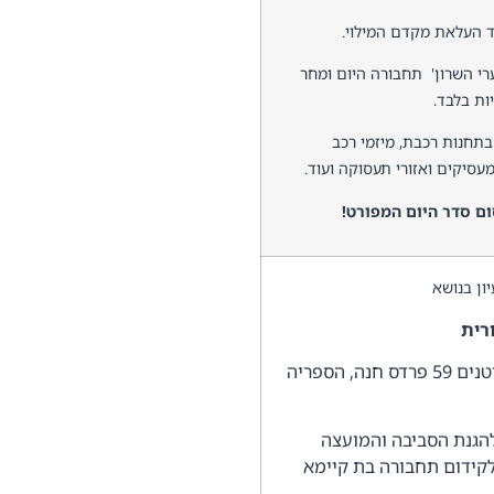
ד העלאת מקדם המילוי.
רי השרון' תחבורה היום ומחר
ות בלבד.
 בתחנות רכבת, מיזמי רכב
מעסיקים ואזורי תעסוקה ועוד.
ם סדר היום המפורט!
ון בנושא
רית
יום ג' | 19 בנובמבר 2019 | רח' הבוטנים 59 פרדס חנה, הספריה
הגנת הסביבה והמועצה
קידום תחבורה בת קיימא