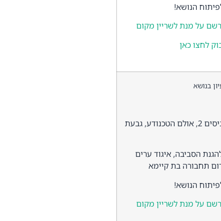
יתוח הנושא!
שם על מנת לשריין מקום
וק לחצו כאן
ון בנושא
יום ג' | 3 בדצמבר 2019 | רח' הרב ניסים 2, אולם הטכנודע, גבעת
גנת הסביבה, איגוד ערים
ום תחבורה בת קיימא
יתוח הנושא!
שם על מנת לשריין מקום