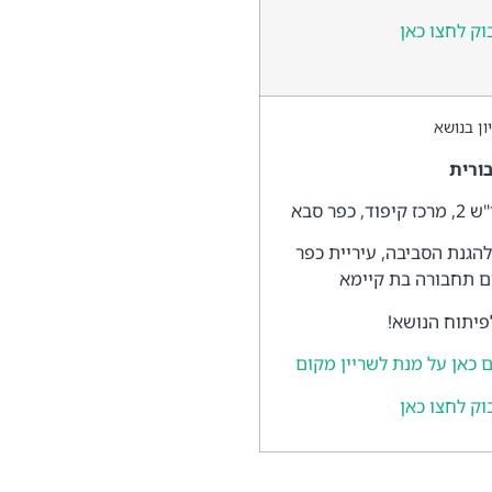
וק לחצו כאן
ון בנושא
ורית
הגנת הסביבה, עיריית כפר
ם תחבורה בת קיימא
יתוח הנושא!
כאן על מנת לשריין מקום
וק לחצו כאן