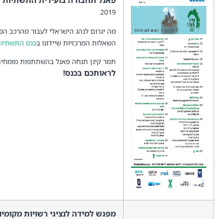
פאנל תחבורה בועידית התשתיות 
2019
מה יגרום לנהג הישראלי לעבור מהרכב הפ
השאלות המרכזיות שיידונו ב
כנס התשתיות
תמר קינן תנחה פאנל בהשתתפות מומחים 
לראותכם בכנס!
מפגש למידה לנציגי רשויות מקומיו