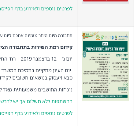
לפרטים נוספים ולאירוע בדף הפייסב
תחבורה היום ומחר מזמינה אתכם ליום עי
קידום רמת השירות בתחבורה הציב
יום ג' | 12 בדצמבר 2019 | רח' החי"ש 2, מרכז קיפוד, כפר סבא
יום העיון מתקיים בתמיכת המשרד ל
סבא ויעסוק בנושאים חשובים לקידו
נוכחות התושבים משמעותית מאד לפ
ההשתפות ללא תשלום אך יש להרשם 
לפרטים נוספים ולאירוע בדף הפייסב