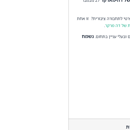
של דה-מארקר
27
נובמבר
רטי לתחבורה ציבורית? זו אחת
 של דה מרקר
.
נשמח
ובעלי עניין בתחום.
ת