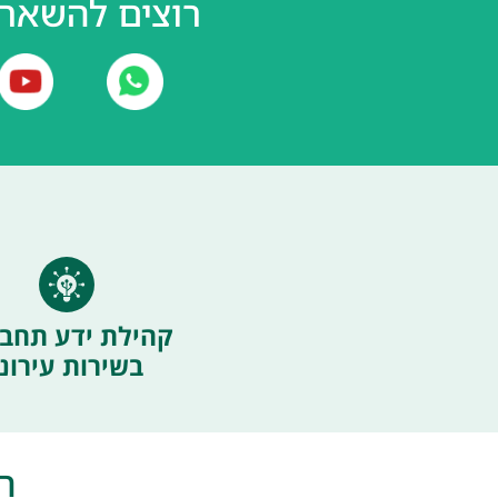
רוצים להשאר 
קהילת ידע תחבו
בשירות עירוני
ה