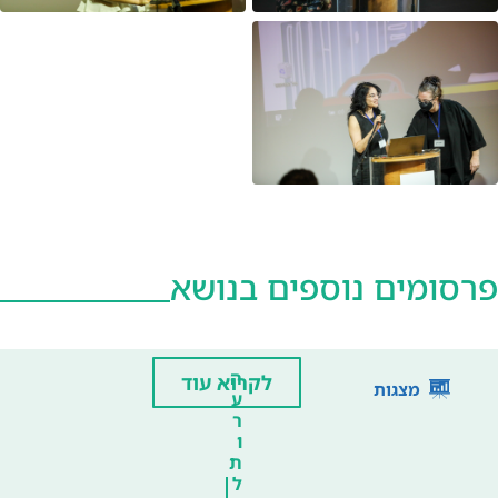
פרסומים נוספים בנושא
ה
לקרוא עוד
מצגות
ע
ר
ו
ת
ל