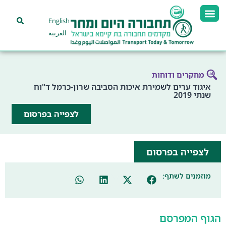
English
العربية
מחקרים ודוחות
איגוד ערים לשמירת איכות הסביבה שרון-כרמל ד"וח
שנתי 2019
לצפייה בפרסום
לצפייה בפרסום
מוזמנים לשתף:
הגוף המפרסם