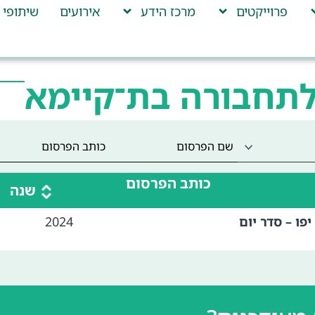
פרוייקטים
מרכז הידע
אירועים
שיתופי 
לתחבורה בת־קיימא
כותב הפרסום
שנה
פו – סדר יום
2024