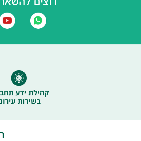
רוצים להשאר 
קהילת ידע תחבו
בשירות עירוני
ה