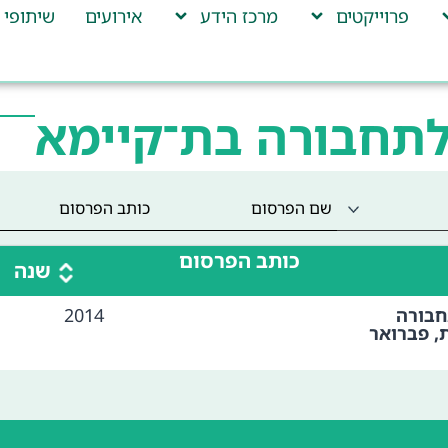
פרוייקטים
מרכז הידע
אירועים
שיתופי 
לתחבורה בת־קיימא
כותב הפרסום
שנה
חבורה
2014
, פברואר