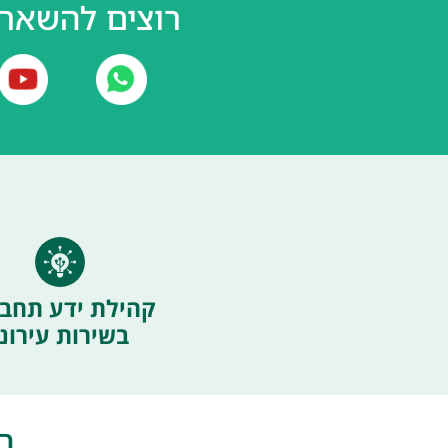
רוצים להשאר 
קהילת ידע תחבו
בשירות עירוני
ה