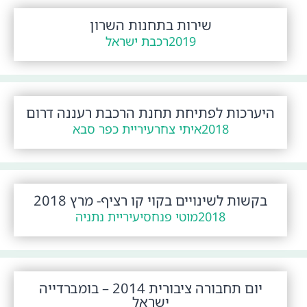
שירות בתחנות השרון
2019
רכבת ישראל
היערכות לפתיחת תחנת הרכבת רעננה דרום
2018
איתי צחר
עיריית כפר סבא
בקשות לשינויים בקוי קו רציף- מרץ 2018
2018
מוטי פנחסי
עיריית נתניה
יום תחבורה ציבורית 2014 – בומברדייה
ישראל