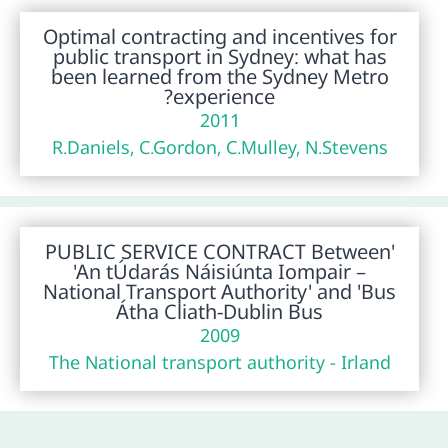
Optimal contracting and incentives for
public transport in Sydney: what has
been learned from the Sydney Metro
experience?
2011
R.Daniels, C.Gordon, C.Mulley, N.Stevens
'PUBLIC SERVICE CONTRACT Between
'An tÚdarás Náisiúnta Iompair –
National Transport Authority' and 'Bus
Átha Cliath-Dublin Bus
2009
The National transport authority - Irland