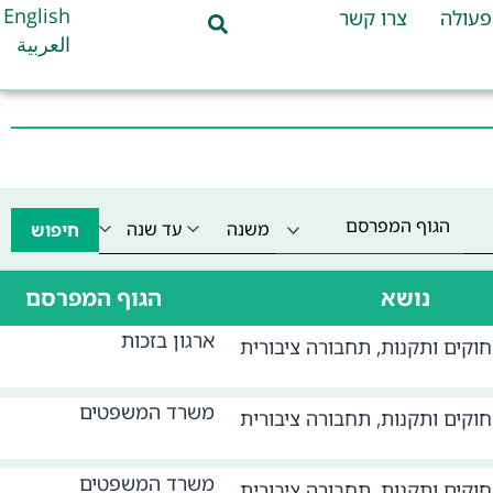
English
פעולה
צרו קשר
العربية
הגוף המפרסם
חיפוש
נושא
הגוף המפרסם
ארגון בזכות
חוקים ותקנות
,
תחבורה ציבורית
משרד המשפטים
חוקים ותקנות
,
תחבורה ציבורית
משרד המשפטים
חוקים ותקנות
,
תחבורה ציבורית