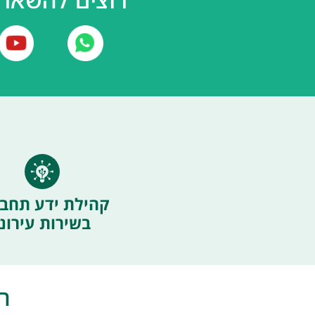
קהילת ידע תחבו
בשירות עירוני
ה