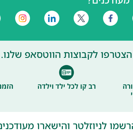
הצטרפו לקבוצות הווטסאפ שלנו.
רה
רב קו לכל ילד וילדה
הזמנ
רשמו לניוזלטר והישארו מעודכנים