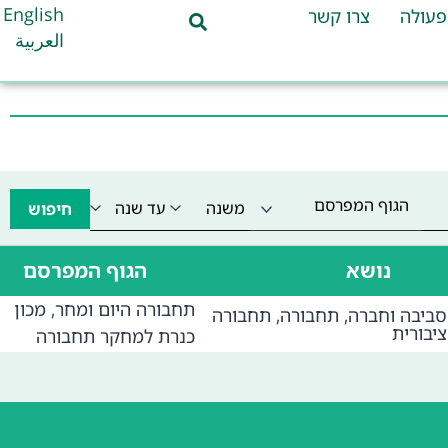
English
פעולה
צרו קשר
العربية
הגוף המפרסם
חיפוש
נושא
הגוף המפרסם
תחבורה היום ומחר, מכון
סביבה וחברה
,
תחבורה
,
תחבורה
ציבורית
כנרת למחקר תחבורה