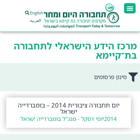
English
العربية
מרכז הידע הישראלי לתחבורה
בת־קיימא
סינון פרסומים
יום תחבורה ציבורית 2014 – בומברדייה
ישראל
2014
יוסי דסקל - מנכ"ל בומברדייה ישראל