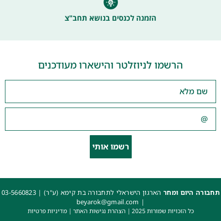
הזמנה לכנסים בנושא תחב"צ
הרשמו לניוזלטר והישארו מעודכנים
רשמו אותי
תחבורה היום ומחר
הארגון הישראלי לתחבורה בת קימא (ע"ר) |
03-5660823
beyarok@gmail.com
|
כל הזכויות שמורות 2025 |
הצהרת נגישות האתר
|
מדיניות פרטיות