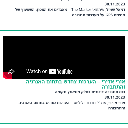
30.11.2023
דניאל שמיל
, עיתונאי The Marker –
מאבדים את הצפון: השפעוץ של
חסימת GPS על מערכות תחבורה
אורי אדירי – הערכות צחדש בתחום האנרגיה
והתחבורה
כנס תחבורה ציבורית כחלק ממאמץ תקומה
30.11.2023
אורי אדירי
, מנכ"ל חברת בליליוס –
הערכות מחדש בתחום האנרגיה
והתחבורה