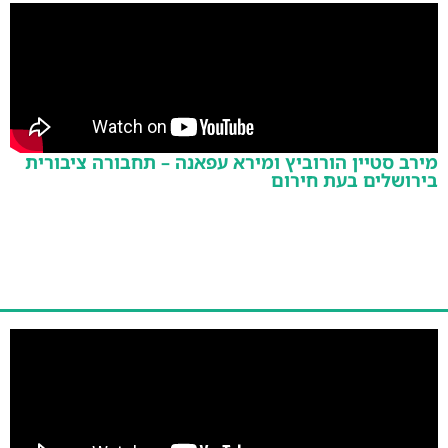
מירב סטיין הורוביץ ומירא עפאנה – תחבורה ציבורית
בירושלים בעת חירום