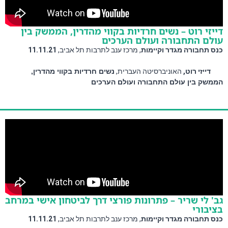
דייזי רוט – נשים חרדיות בקווי מהדרין, הממשק בין
עולם התחבורה ועולם הערכים
כנס תחבורה מגדר וקיימות
, מרכז ענב לתרבות תל אביב, 
11.11.21 
דייזי רוט,
 האוניברסיטה העברית, 
נשים חרדיות בקווי מהדרין,
הממשק בין עולם התחבורה ועולם הערכים
גב' לי שריר – פתרונות פורצי דרך לביטחון אישי במרחב
בציבורי
כנס תחבורה מגדר וקיימות
, מרכז ענב לתרבות תל אביב, 
11.11.21 