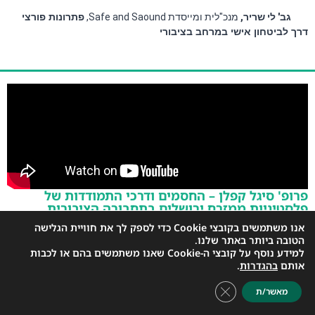
גב' לי שריר,
 מנכ"לית ומייסדת Safe and Saound, 
פתרונות פורצי
דרך לביטחון אישי במרחב בציבורי
פרופ' סיגל קפלן – החסמים ודרכי התמודדות של
פלסטיניות ממזרח ירושלים בתחבורה הציבורית
במערב העיר
אנו משתמשים בקובצי Cookie כדי לספק לך את חוויית הגלישה
כנס תחבורה מגדר וקיימות
, מרכז ענב לתרבות תל אביב, 
11.11.21 
הטובה ביותר באתר שלנו.
למידע נוסף על קובצי ה-Cookie שאנו משתמשים בהם או לכבות
פרופ' סיגל קפלן,
 האוניברסיטה העברית, 
החסמים ודרכי התמודדות
אותם
בהגדרות
.
של פלסטיניות ממזרח ירושלים בתחבורה הציבורית במערב העיר
Close GDPR Cookie Banner
מאשר/ת