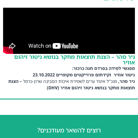
ניר סהר – הצגת תוצאות מחקר בנושא ניטור זיהום
אוויר
מפגשי למידה בפרדס חנה כרכור:
ניטור אוויר וקידחום פרוייקטים מקומיים 23.10.2022
ניר סהר,
מנכ"ל איגוד ערים לשמירת איכות הסביבה שרון-כרמל
– הצגת
תוצאות מחקר בנושא ניטור זיהום אוויר (DHV)
רוצים להשאר מעודכנים?