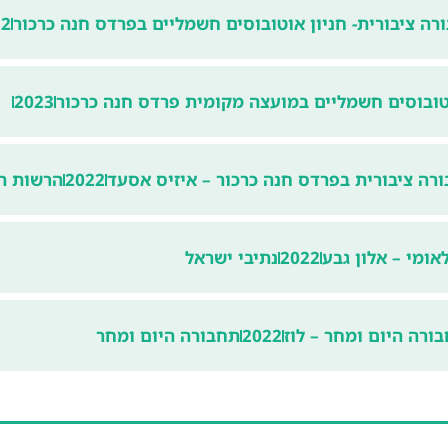
ה ציבורית- חניון אוטובוסים חשמליים בפרדס חנה כרכור
22
וטובוסים חשמליים במועצה מקומית פרדס חנה כרכור
2023
רה ציבורית בפרדס חנה כרכור – איזיס אסעד
2022
הרשות ה
אומי – אלון גבע
2022
נתיבי ישראל
ורה היום ומחר – לוז
2022
תחבורה היום ומחר