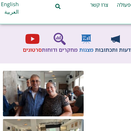
English
פעולה
צרו קשר
العربية
דעות ותכתובות
מצגות
מחקרים ודוחות
סרטונים