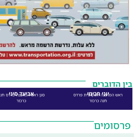
בין הדוברים
יוני חכימי
אביעד סיני
ראש המועצה המקומית פרדס
סגן ראש המועצה פרדס חנ
חנה כרכור
כרכור
פרסומים