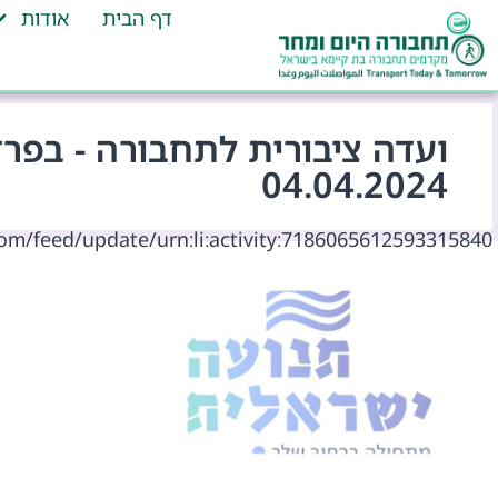
דף הבית
אודות
ועדה ציבורית לתחבורה - בפרד
04.04.2024
om/feed/update/urn:li:activity:7186065612593315840/