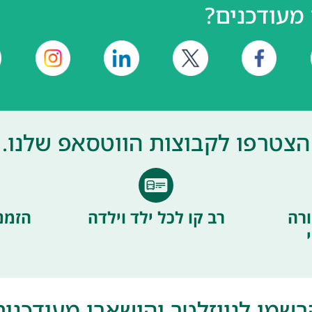
מעודכנים?
הצטרפו לקבוצות הווטסאפ שלנו.
רה
רב קו לכל ילד וילדה
הזמנ
רשמו לניוזלטר והישארו מעודכנים