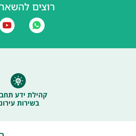
רוצים להשאר 
קהילת ידע תחבו
בשירות עירוני
ה