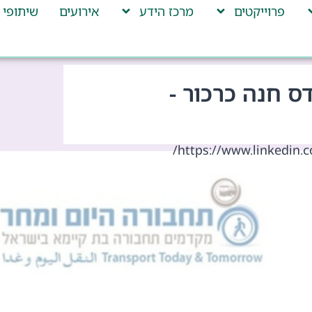
פרוייקטים
מרכז הידע
אירועים
שיתופי 
ס חנה כרכור -
https://www.linkedin.c