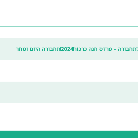
לתחבורה – פרדס חנה כרכור
2024
תחבורה היום ומחר