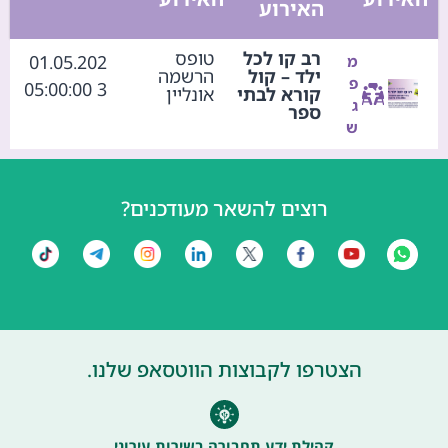
האירוע
רב קו לכל
טופס
01.05.202
מ
ילד – קול
הרשמה
פ
3 05:00:00
קורא לבתי
אונליין
ג
ספר
ש
רוצים להשאר מעודכנים?
הצטרפו לקבוצות הווטסאפ שלנו.
קהילת ידע תחבורה בשירות עירוני