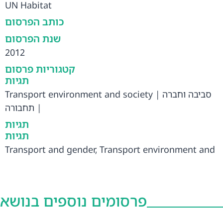
UN Habitat
כותב הפרסום
שנת הפרסום
2012
קטגוריות פרסום
תגיות
Transport environment and society
|
סביבה וחברה
תחבורה
|
תגיות
תגיות
Transport and gender
,
Transport environment and
society
,
תחבורה ומגדר
,
תחבורה
,
סביבה וחברה
פרסומים נוספים בנושא