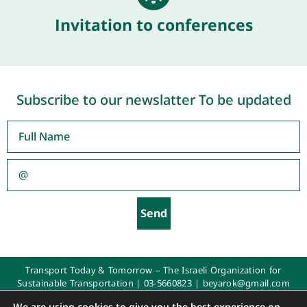
Invitation to conferences
Subscribe to our newslatter To be updated
Send
Transport Today & Tomorrow – The Israeli Organization for
Sustainable Transportation |
03-5660823
|
beyarok@gmail.com
All rights reserved 2025
We are using cookies to give you the best experience on