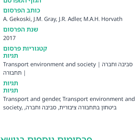
הגוף המפרסם
כותב הפרסום
A. Gekoski, J.M. Gray, J.R. Adler, M.A.H. Horvath
שנת הפרסום
2017
קטגוריות פרסום
תגיות
Transport environment and society
|
סביבה וחברה
תחבורה
|
תגיות
תגיות
Transport and gender
,
Transport environment and
society
,
,
סביבה וחברה
,
ביטחון בתחבורה ציבורית
תחבורה ומגדר
,
תחבורה
פרסומים נוספים בנושא