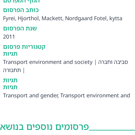
הגוף המפרסם
כותב הפרסום
Fyrei, Hjorthol, Mackett, Nordgaard Fotel, kytta
שנת הפרסום
2011
קטגוריות פרסום
תגיות
Transport environment and society
|
סביבה וחברה
תחבורה
|
תגיות
תגיות
Transport and gender
,
Transport environment and
society
,
תחבורה ומגדר
,
תחבורה
,
סביבה וחברה
,
ילדים
פרסומים נוספים בנושא