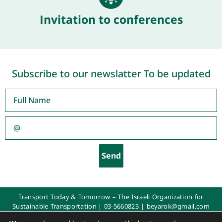
Invitation to conferences
Subscribe to our newslatter To be updated
Send
Transport Today & Tomorrow – The Israeli Organization for
Sustainable Transportation |
03-5660823
|
beyarok@gmail.com