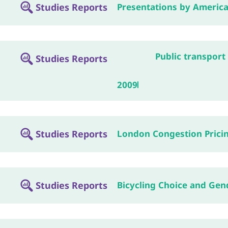
Studies Reports
Presentations by Americ
Public transport 
Studies Reports
2009
Studies Reports
London Congestion Pricing
Studies Reports
Bicycling Choice and Gen