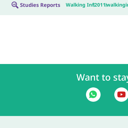
Studies Reports
Walking Inf
2011
walkingi
Want to sta