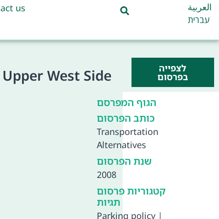
العربية
act us
עברית
לצפייה
e Upper West Side
בפרסום
הגוף המפרסם
כותב הפרסום
Transportation
Alternatives
שנת הפרסום
2008
קטגוריות פרסום
תגיות
Parking policy
|