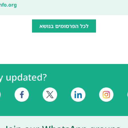
nfo.org
לכל הפרסומים בנושא
y updated?