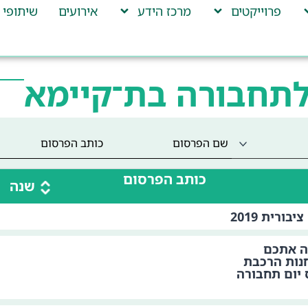
פרוייקטים
מרכז הידע
אירועים
שיתופי 
לתחבורה בת־קיימא
כותב הפרסום
שנה
ורית 2019
ה אתכם
חנות הרכבת
יום תחבורה