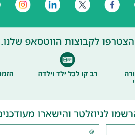
הצטרפו לקבוצות הווטסאפ שלנו.
רה
רב קו לכל ילד וילדה
הזמנ
רשמו לניוזלטר והישארו מעודכנים