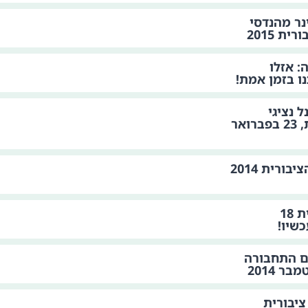
נר מהנדסי
ת 2015
: אזלו
ו בזמן אמת!
 נציגי
המפלגות לקראת הבחירות, 23 בפברואר
סיכום כנס יום התחבורה הציבורית 2014
כנס יום התחבורה הציבורית 18
ם התחבורה
ציבורית