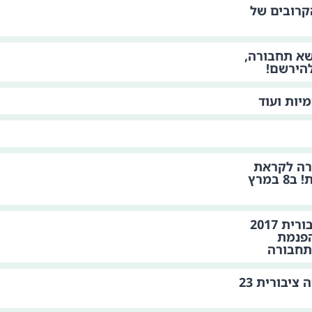
קרובים של
שא תחבורה,
יות ועוד
רה לקראת
הבחירות לרשויות מקומיות! ב8 במרץ
סיכום כנס יום תחבורה ציבורית 2017
הפנמת
 תחבורה
ההרשמה לכנס יום תחבורה ציבורית 23