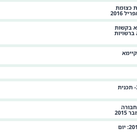
ת כצומת
 בנושא בקשות
ברשויות
קיימא
יום תחבורה ציבורית 2015- תכנית
חבורה
יום התחבורה הציבורית 2015: יום