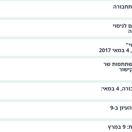
תחבורה
לניסוי
ה
י"
2
שתתפות שר
 4 במאי 2017 וקישור
כנס בהשתתפות שר התחבורה, 4 במאי:
הרשמה ללא תשלום ליום העיון ב-9
יום עיון לרשויות המקומיות: 9 במרץ