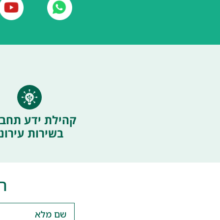
קהילת ידע תחבו
בשירות עירוני
ה