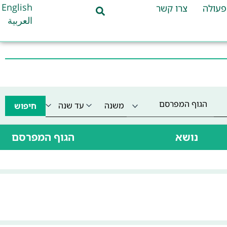
English
פעולה
צרו קשר
العربية
הגוף המפרסם
חיפוש
נושא
הגוף המפרסם