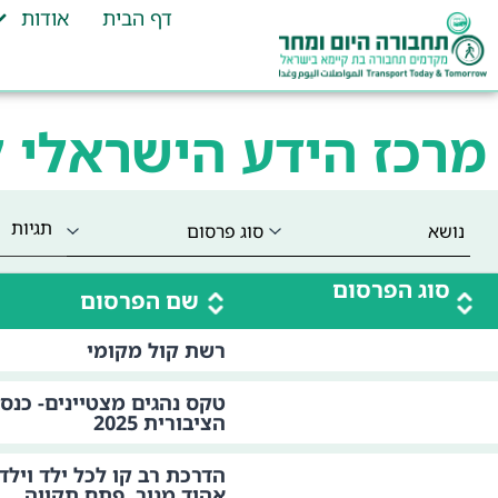
דף הבית
אודות
מרכז הידע הישראלי 
תגיות
סוג הפרסום
שם הפרסום
רשת קול מקומי
טקס נהגים מצטיינים- כנס
הציבורית 2025
הדרכת רב קו לכל ילד ויל
אהוד מנור, פתח תקווה