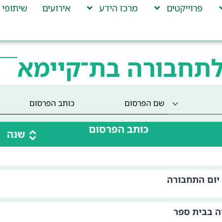
פרוייקטים
מרכז הידע
אירועים
שיתופי 
לתחבורה בת־קיימא
כותב הפרסום
שנה
 יום התחבורה
דה בבית ספר