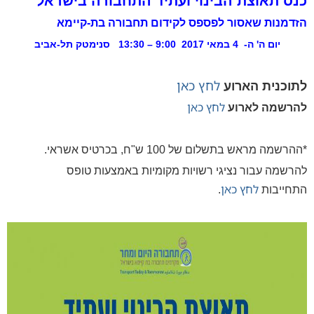
כנס תאוצת הבינוי ועתיד התחבורה בישראל
הזדמנות שאסור לפספס לקידום תחבורה בת-קיימא
יום ה' ה- 4 במאי 2017 9:00 – 13:30 סנימטק תל-אביב
לח
ץ כאן
לתוכנית הארוע
לחץ כאן
להרשמה לארוע
*ההרשמה מראש בתשלום של 100 ש"ח, בכרטיס אשראי.
להרשמה עבור נציגי רשויות מקומיות באמצעות טופס
לחץ כאן
התחייבות
.