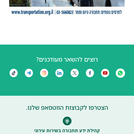
רוצים להשאר מעודכנים?
הצטרפו לקבוצות הווטסאפ שלנו.
קהילת ידע תחבורה בשירות עירוני