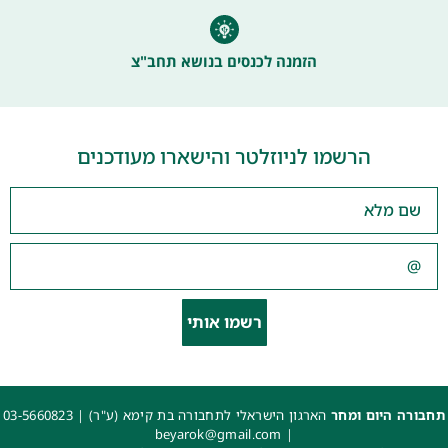
הזמנה לכנסים בנושא תחב"צ
הרשמו לניוזלטר והישארו מעודכנים
רשמו אותי
תחבורה היום ומחר
הארגון הישראלי לתחבורה בת קימא (ע"ר) |
03-5660823
beyarok@gmail.com
|