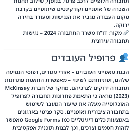
תחבורה חלופיים לרכב פרטי. בנוסף, שילוב תחנות
השכרה של אופניים וקורקינטים שיתופיים בקרבת
מקום העבודה מגביר את הנגישות ומעודד בחירה
ירוקה.
מקור: דו"ח משרד התחבורה 2024 – נגישות
תחבורה עירונית
פרופיל העובדים
הבנת מאפייני העובדים – אזורי מגורים, דפוסי הנסיעה
שלהם, ופתיחותם לשינוי – מאפשרת התאמת פתרונות
תחבורה ירוקים לצרכיהם. מחקר של חברת McKinsey
(2023) מראה כי התאמת פתרונות תחבורה לפרופיל
האוכלוסייה מעלה את שיעור המעבר לשימוש
בתחבורה ציבורית ואופניים. סקר פנימי בארגונים
באמצעות כלים דיגיטליים כמו Google Forms מאפשר
לזהות חסמים וצרכים, וכך לבנות תוכנית אפקטיבית