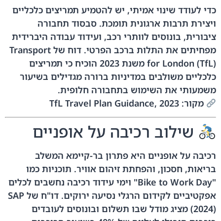
כדי לעודד שינוי אמיתי, יש להטמיע תמריצים כלכליים
ויצירת תרבות ארגונית תומכת. סבסוד תחבורה
ציבורית, בונוסים לוותרי רכב, ועידוד עבודה היברידית
מפחיתים את התלות ברכב הפרטי. דוח של Transport
for London (TfL) משנת 2023 הוכיח כי תמריצים
כלכליים משולבים במדיניות ברורה מגדילים בשיעור
משמעותי את השימוש בתחבורה חלופית.
מקור: TfL Travel Plan Guidance, 2023
שילוב רכיבה על אופניים
רכיבה על אופניים היא פתרון בר-קיימא המשלב
בריאות, חסכון, והפחתת זיהום אוויר. תוכניות כמו
"Bike to Work Day" וימי עידוד רכיבה נחשבים לכלים
אפקטיביים לקידום הרגלי נסיעה ירוקים. דו"ח של SAP
(2024) מציג מודל שבו תשלום ובונוסים לעובדים