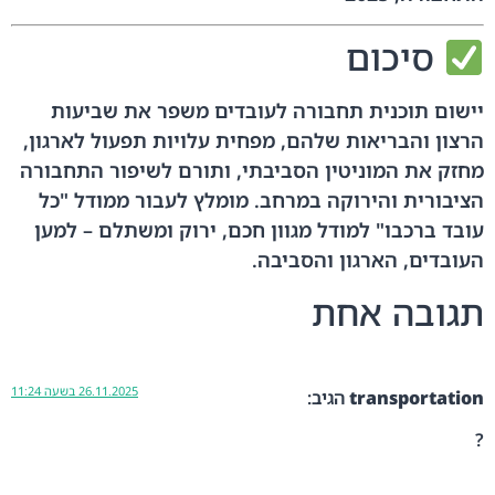
סיכום
יישום תוכנית תחבורה לעובדים משפר את שביעות
הרצון והבריאות שלהם, מפחית עלויות תפעול לארגון,
מחזק את המוניטין הסביבתי, ותורם לשיפור התחבורה
הציבורית והירוקה במרחב. מומלץ לעבור ממודל "כל
עובד ברכבו" למודל מגוון חכם, ירוק ומשתלם – למען
העובדים, הארגון והסביבה.
תגובה אחת
26.11.2025 בשעה 11:24
transportation
הגיב:
?