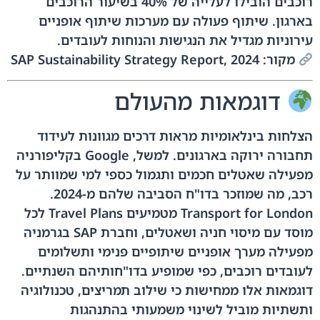
רוכבים הובילו לעלייה של 40% בשיעור הרוכבים
בארגון. שיתוף פעולה עם מערכות שיתוף אופניים
עירוניות מגדיל את הנגישות והנוחות לעובדים.
מקור: SAP Sustainability Strategy Report, 2024
דוגמאות מהעולם
הצלחות בינלאומיות מראות דרכים מגוונות לעידוד
תחבורה ירוקה בארגונים. למשל, Google בקליפורניה
מפעילה שאטלים חכמים ותגמול כספי למי שמוותר על
רכב, מה שמוזכר בדו"ח הסביבה שלהם מ-2024.
Transport for London מטמיעים Travel Plans לכל
מוסד עם מיסוי חניה ושאטלים, וחברת SAP בגרמניה
מפעילה מערך אופניים שיתופיים פנימי ותשלומים
לעובדים רוכבים, כפי שמופיע בדו"חותיהם השנתיים.
דוגמאות אלו ממחישות כי שילוב תמריצים, טכנולוגיה
ותשתיות מוביל לשינוי משמעותי בהתנהגות