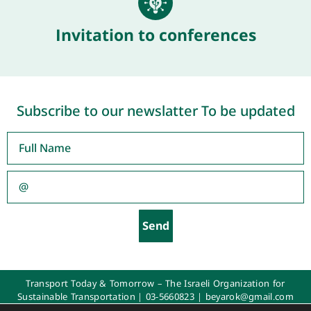
Invitation to conferences
Subscribe to our newslatter To be updated
Send
Transport Today & Tomorrow – The Israeli Organization for
Sustainable Transportation |
03-5660823
|
beyarok@gmail.com