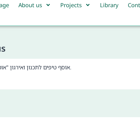
age
About us
Projects
Library
Cont
us
אוסף טיפים לתכנון ואירגון "אוטובוס מהלך" – דרך חדשה להגגת הילדים לבית הספר היסודי.