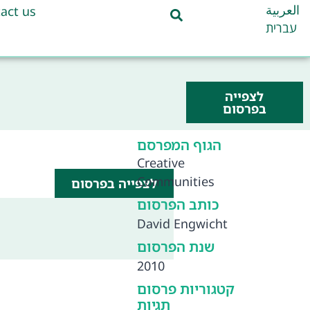
العربية
act us
עברית
לצפייה
בפרסום
הגוף המפרסם
Creative
Communities
לצפייה בפרסום
כותב הפרסום
David Engwicht
שנת הפרסום
2010
קטגוריות פרסום
תגיות