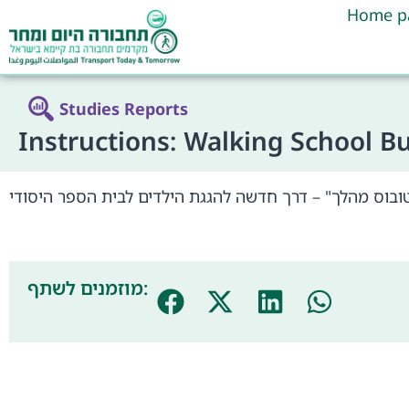
Home p
Studies Reports
Instructions: Walking School B
מוזמנים לשתף: