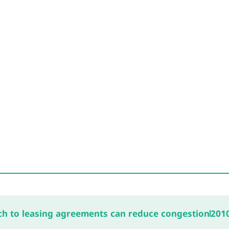
ch to leasing agreements can reduce congestion
201