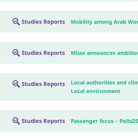
Studies Reports
Mobility among Arab Wom
Studies Reports
Milan announces ambitio
Local authorities and cli
Studies Reports
Local environment
Studies Reports
Passenger focus – Polls
2