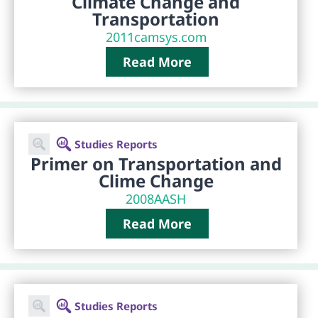
Climate Change and
Transportation
2011
camsys.com
Read More
Studies Reports
Primer on Transportation and
Clime Change
2008
AASH
Read More
Studies Reports