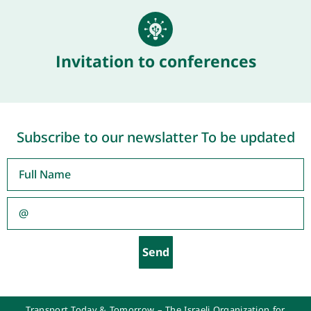
Invitation to conferences
Subscribe to our newslatter To be updated
Send
Transport Today & Tomorrow – The Israeli Organization for