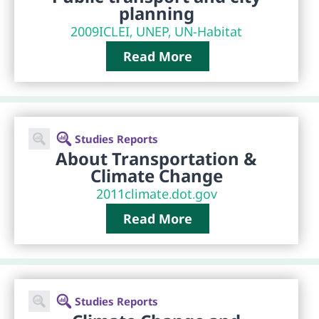
planning
2009
ICLEI, UNEP, UN-Habitat
Read More
Studies Reports
About Transportation &
Climate Change
2011
climate.dot.gov
Read More
Studies Reports