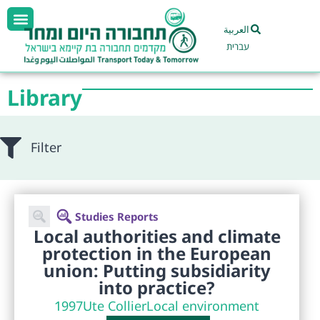
العربية
עברית
Library
Filter
Studies Reports
Local authorities and climate
protection in the European
union: Putting subsidiarity
into practice?
1997
Ute Collier
Local environment