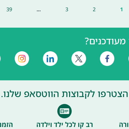
39
…
3
2
1
מעודכנים?
הצטרפו לקבוצות הווטסאפ שלנו.
רה
רב קו לכל ילד וילדה
הזמנ