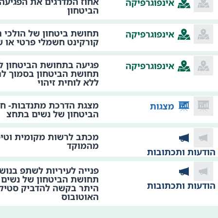
אחוז המדרגים את הפגיעה
אינפוגרפיקה
הביטחון
תחושת ביטחון של הולכי 
אינפוגרפיקה
קורקינט חשמלי פרטי או ש
פגיעה בתחושת הביטחון לפ
אינפוגרפיקה
ללא לוחית זיהוי
מצגת הדרכת מתנדבות- חי
מצגות
הביטחון של נשים בתחצ
מכתב לרשות מקומית וטיפ
מהמוקד
הודעות ותכתובות
פנייה לעיריות לשתפ בנושא
תחושת הביטחון של נשים 
הודעות ותכתובות
היתר בקשה להדביק סטיק
האוטובוס