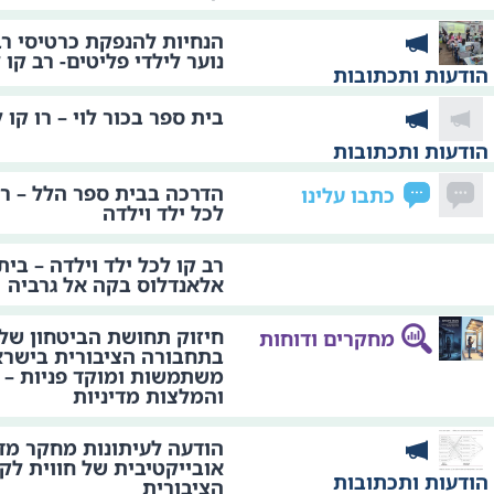
הנחיות להנפקת כרטיסי רב
נוער לילדי פליטים- רב קו 
הודעות ותכתובות
בית ספר בכור לוי – רו קו 
הודעות ותכתובות
הדרכה בבית ספר הלל – רמ
כתבו עלינו
לכל ילד וילדה
רב קו לכל ילד וילדה – בית
אלאנדלוס בקה אל גרביה
חיזוק תחושת הביטחון של 
מחקרים ודוחות
בתחבורה הציבורית בישרא
משתמשות ומוקד פניות – 
והמלצות מדיניות
הודעה לעיתונות מחקר מד
אובייקטיבית של חווית לק
הודעות ותכתובות
הציבורית