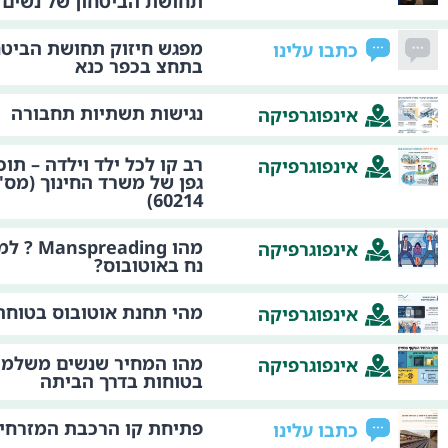
תחושת הביטחון של נשים
מפגש חיזוק תחושת הביטח
כתבו עלינו
בתחצ בכפר כנא
נגישות תשתיות תחבורה
אינפוגרפיקה
רב קו לכל ילד וילדה – תו
אינפוגרפיקה
גפן של משרד החינוך (מס' 
60214)
מהו ading
אינפוגרפיקה
נח באוטובוס?
מהי תחנת אוטובוס בטוחה
אינפוגרפיקה
מהו המחיר שנשים משלמות
אינפוגרפיקה
בטוחות בדרך הביתה
פתיחת קו הרכבת המזרחי
כתבו עלינו