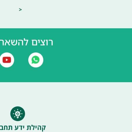
<
רוצים להשאר 
קהילת ידע תחבו