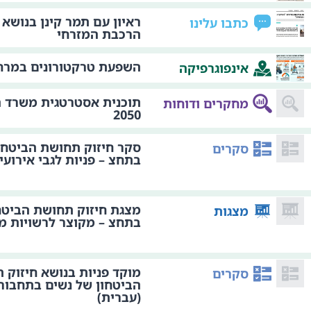
ראיון עם תמר קינן בנושא 
כתבו עלינו
הרכבת המזרחי
השפעת טרקטורונים במרחב
אינפוגרפיקה
תוכנית אסטרטגית משרד 
מחקרים ודוחות
2050
סקר חיזוק תחושת הביטחו
סקרים
בתחצ – פניות לגבי אירועי
מצגת חיזוק תחושת הביטח
מצגות
בתחצ – מקוצר לרשויות מ
מוקד פניות בנושא חיזוק 
סקרים
הביטחון של נשים בתחבור
(עברית)