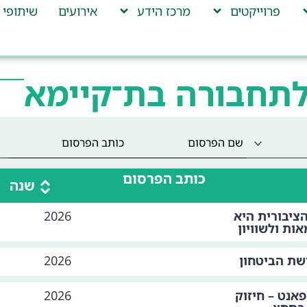
פרוייקטים
מרכז הידע
אירועים
שיתופי 
לתחבורה בת־קיימא
כותב הפרסום
שנה
ציבורית היא
2026
ות ולשוויון
שת הביטחון
2026
פאנט – חיזוק
2026