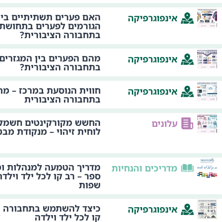
האם פערים תשתיתיים בין
אינפוגרפיקה
הגורמים לפערים בתחושת 
בתחבורה הציבורית?
מהם הפערים בין המגזרים 
אינפוגרפיקה
בתחבורה הציבורית?
חווית הנוסעת במרכז – מהי
אינפוגרפיקה
בתחבורה הציבורית
החשש מקורקינטים חשמלי
עלונים
לוחית זיהוי – מנקודת מבט
מדריך הטמעה למנהלות ומ
מדריכים והנחיות
ספר – רב קו לכל ילד וילד
שפות
כיצד להשתמש בתחבורה הצ
אינפוגרפיקה
קו לכל ילד וילדה