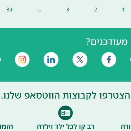
39
…
3
2
1
מעודכנים?
הצטרפו לקבוצות הווטסאפ שלנו.
רה
רב קו לכל ילד וילדה
הזמנ