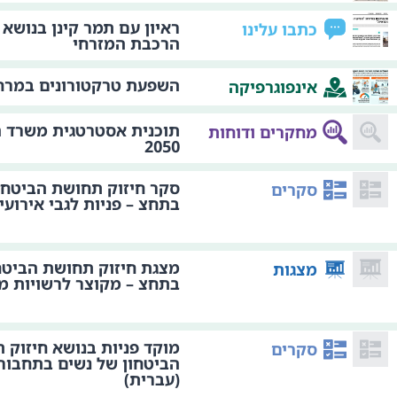
ראיון עם תמר קינן בנושא 
כתבו עלינו
הרכבת המזרחי
השפעת טרקטורונים במרחב
אינפוגרפיקה
תוכנית אסטרטגית משרד 
מחקרים ודוחות
2050
סקר חיזוק תחושת הביטחו
סקרים
בתחצ – פניות לגבי אירועי
מצגת חיזוק תחושת הביטח
מצגות
בתחצ – מקוצר לרשויות מ
מוקד פניות בנושא חיזוק 
סקרים
הביטחון של נשים בתחבור
(עברית)