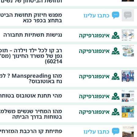
תחושת הביטחון של נשים
מפגש חיזוק תחושת הביטח
כתבו עלינו
בתחצ בכפר כנא
נגישות תשתיות תחבורה
אינפוגרפיקה
רב קו לכל ילד וילדה – תו
אינפוגרפיקה
גפן של משרד החינוך (מס' 
60214)
מהו ading
אינפוגרפיקה
נח באוטובוס?
מהי תחנת אוטובוס בטוחה
אינפוגרפיקה
מהו המחיר שנשים משלמות
אינפוגרפיקה
בטוחות בדרך הביתה
פתיחת קו הרכבת המזרחי
כתבו עלינו