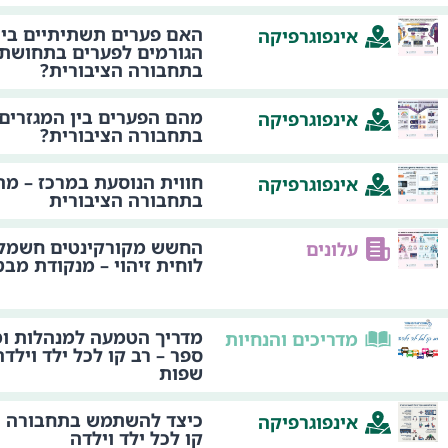
האם פערים תשתיתיים בין
אינפוגרפיקה
הגורמים לפערים בתחושת 
בתחבורה הציבורית?
מהם הפערים בין המגזרים 
אינפוגרפיקה
בתחבורה הציבורית?
חווית הנוסעת במרכז – מהי
אינפוגרפיקה
בתחבורה הציבורית
החשש מקורקינטים חשמלי
עלונים
לוחית זיהוי – מנקודת מבט
מדריך הטמעה למנהלות ומ
מדריכים והנחיות
ספר – רב קו לכל ילד וילד
שפות
כיצד להשתמש בתחבורה הצ
אינפוגרפיקה
קו לכל ילד וילדה