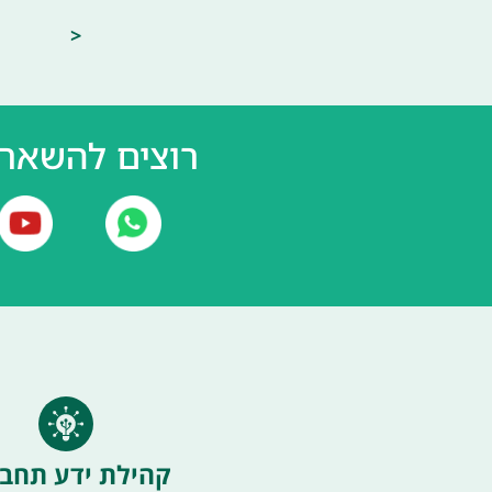
<
רוצים להשאר 
קהילת ידע תחבו