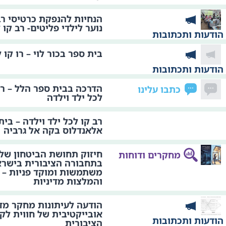
הנחיות להנפקת כרטיסי רב
נוער לילדי פליטים- רב קו 
הודעות ותכתובות
בית ספר בכור לוי – רו קו 
הודעות ותכתובות
הדרכה בבית ספר הלל – רמ
כתבו עלינו
לכל ילד וילדה
רב קו לכל ילד וילדה – בית
אלאנדלוס בקה אל גרביה
חיזוק תחושת הביטחון של 
מחקרים ודוחות
בתחבורה הציבורית בישרא
משתמשות ומוקד פניות – 
והמלצות מדיניות
הודעה לעיתונות מחקר מד
אובייקטיבית של חווית לק
הודעות ותכתובות
הציבורית