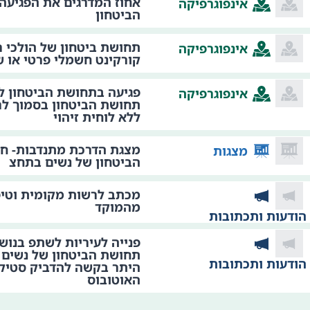
אחוז המדרגים את הפגיעה
אינפוגרפיקה
הביטחון
תחושת ביטחון של הולכי 
אינפוגרפיקה
קורקינט חשמלי פרטי או ש
פגיעה בתחושת הביטחון לפ
אינפוגרפיקה
ללא לוחית זיהוי
מצגת הדרכת מתנדבות- חי
מצגות
הביטחון של נשים בתחצ
מכתב לרשות מקומית וטיפ
מהמוקד
הודעות ותכתובות
פנייה לעיריות לשתפ בנושא
תחושת הביטחון של נשים 
הודעות ותכתובות
היתר בקשה להדביק סטיק
האוטובוס