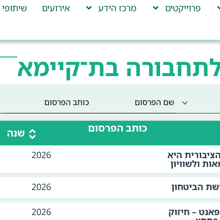
פרוייקטים
מרכז הידע
אירועים
שיתופי 
לתחבורה בת־קיימא
כותב הפרסום
שנה
ציבורית היא
2026
ות ולשוויון
שת הביטחון
2026
פאנט – חיזוק
2026