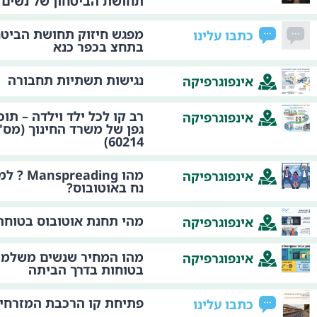
תחושת הביטחון של נשים
מפגש חיזוק תחושת הביטח
כתבו עלינו
בתחצ בכפר כנא
נגישות תשתיות תחבורה
אינפוגרפיקה
רב קו לכל ילד וילדה – תו
אינפוגרפיקה
גפן של משרד החינוך (מס' 
60214)
מהו ading
אינפוגרפיקה
נח באוטובוס?
מהי תחנת אוטובוס בטוחה
אינפוגרפיקה
מהו המחיר שנשים משלמות
אינפוגרפיקה
בטוחות בדרך הביתה
פתיחת קו הרכבת המזרחי
כתבו עלינו