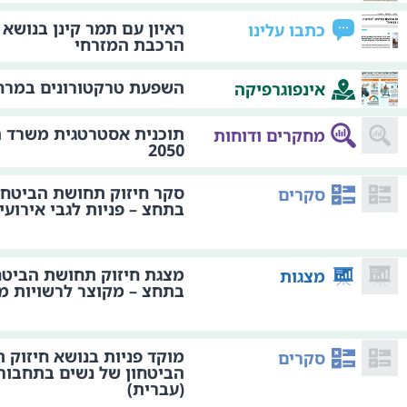
ראיון עם תמר קינן בנושא 
כתבו עלינו
הרכבת המזרחי
השפעת טרקטורונים במרחב
אינפוגרפיקה
תוכנית אסטרטגית משרד 
מחקרים ודוחות
2050
סקר חיזוק תחושת הביטחו
סקרים
בתחצ – פניות לגבי אירועי
מצגת חיזוק תחושת הביטח
מצגות
בתחצ – מקוצר לרשויות מ
מוקד פניות בנושא חיזוק 
סקרים
הביטחון של נשים בתחבור
(עברית)