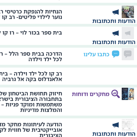
הנחיות להנפקת כרטיסי רב
נוער לילדי פליטים- רב קו 
הודעות ותכתובות
בית ספר בכור לוי – רו קו 
הודעות ותכתובות
הדרכה בבית ספר הלל – רמ
כתבו עלינו
לכל ילד וילדה
רב קו לכל ילד וילדה – בית
אלאנדלוס בקה אל גרביה
חיזוק תחושת הביטחון של 
מחקרים ודוחות
בתחבורה הציבורית בישרא
משתמשות ומוקד פניות – 
והמלצות מדיניות
הודעה לעיתונות מחקר מד
אובייקטיבית של חווית לק
הודעות ותכתובות
הציבורית