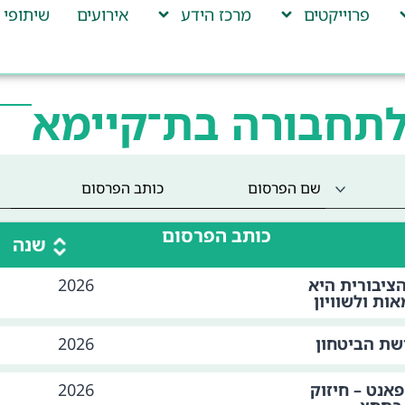
פרוייקטים
מרכז הידע
אירועים
שיתופי 
לתחבורה בת־קיימא
כותב הפרסום
שנה
ציבורית היא
2026
ות ולשוויון
שת הביטחון
2026
פאנט – חיזוק
2026