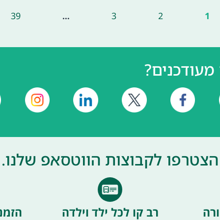
39
…
3
2
1
מעודכנים?
הצטרפו לקבוצות הווטסאפ שלנו.
רה
רב קו לכל ילד וילדה
הזמנ