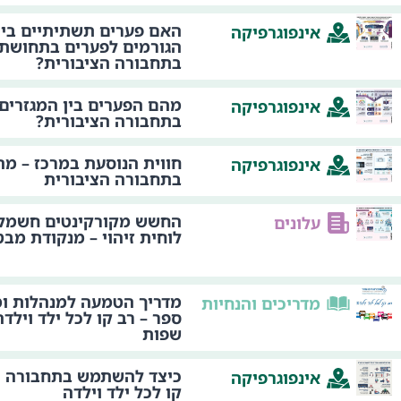
האם פערים תשתיתיים בין
אינפוגרפיקה
הגורמים לפערים בתחושת 
בתחבורה הציבורית?
מהם הפערים בין המגזרים 
אינפוגרפיקה
בתחבורה הציבורית?
חווית הנוסעת במרכז – מהי
אינפוגרפיקה
בתחבורה הציבורית
החשש מקורקינטים חשמלי
עלונים
לוחית זיהוי – מנקודת מבט
מדריך הטמעה למנהלות ומ
מדריכים והנחיות
ספר – רב קו לכל ילד וילד
שפות
כיצד להשתמש בתחבורה הצ
אינפוגרפיקה
קו לכל ילד וילדה