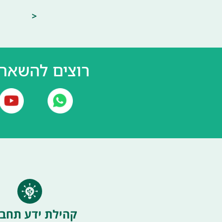
<
רוצים להשאר 
קהילת ידע תחבו