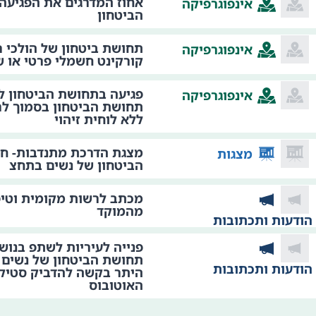
אחוז המדרגים את הפגיעה
אינפוגרפיקה
הביטחון
תחושת ביטחון של הולכי 
אינפוגרפיקה
קורקינט חשמלי פרטי או ש
פגיעה בתחושת הביטחון לפ
אינפוגרפיקה
ללא לוחית זיהוי
מצגת הדרכת מתנדבות- חי
מצגות
הביטחון של נשים בתחצ
מכתב לרשות מקומית וטיפ
מהמוקד
הודעות ותכתובות
פנייה לעיריות לשתפ בנושא
תחושת הביטחון של נשים 
הודעות ותכתובות
היתר בקשה להדביק סטיק
האוטובוס