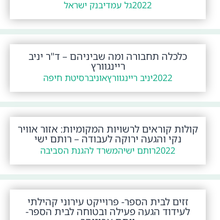
2022
גל עמדי
בנק ישראל
כלכלה תחבורה ומה שביניהם – ד"ר יניב
ריינגוורץ
2022
יניב ריינגוורץ
אוניברסיטת חיפה
קולות קוראים לרשויות המקומיות: אזור אוויר
נקי והגעה ירוקה לעבודה – רותם ישי
2022
רותם ישי
המשרד להגנת הסביבה
זזים לבית הספר- פרוייקט עירוני קהילתי
לעידוד הגעה פעילה ובטוחה לבית הספר-