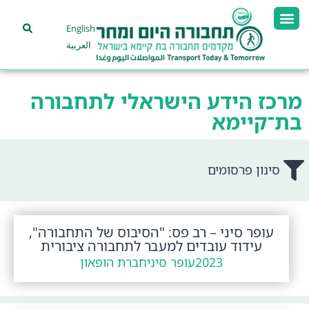
English
العربية
מרכז הידע הישראלי לתחבורה
בת־קיימא
סינון פרסומים
עופר סיני – רב פס: "הסיבוס של התחבורה",
עידוד עובדים למעבר לתחבורה ציבורית
2023
עופר סיני
חברת הופאון