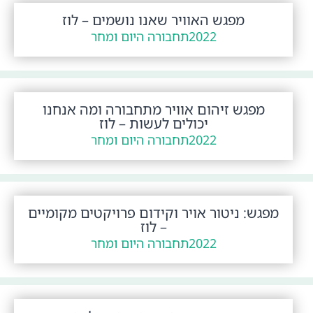
מפגש האוויר שאנו נושמים – לוז
2022
תחבורה היום ומחר
מפגש זיהום אוויר מתחבורה ומה אנחנו
יכולים לעשות – לוז
2022
תחבורה היום ומחר
מפגש: ניטור אויר וקידום פרויקטים מקומיים
– לוז
2022
תחבורה היום ומחר