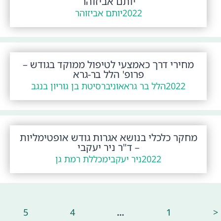
יותם אביזוהר
2022
יותם אביזוהר
מחירי דרך כאמצעי לטיפול ממוקד בגודש –
פרופ' הלל בר-גרא
2022
הלל בר גרא
אוניברסיטת בן גוריון בנגב
מחקר כלכלי בנושא אגרות גודש אופטימליות
– ד"ר ניר יעקבי
2022
ניר יעקבי
מכללת רמת גן
5
4
…
1
<