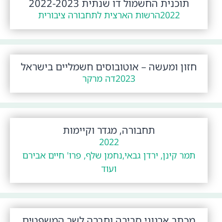
תוכנית החשמול דו שנתית 2022-2023
2022
הרשות הארצית לתחבורה ציבורית
חזון ומעשה – אוטובוסים חשמליים בישראל
2023
דה מרקר
תחבורה, מגדר וקיימות
2022
תמר קינן, ירדן גבאי,נחמן שלף, פרו' חיים אבירם
ועוד
מכתב ארגוני סביבה וחברה לשר המשפטים