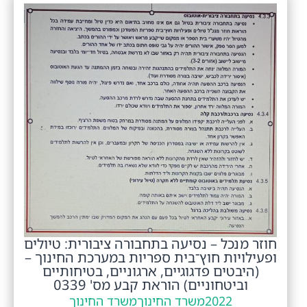
חוזר מנכל – נסיעה בתחבורה ציבורית: טיולים
ופעילויות חוץ־בית ספריות במערכת החינוך –
(היבטים פדגוגיים, ארגוניים, בטיחותיים
וביטחוניים) הוראת קבע מס' 0339
2022
משרד החינוך
משרד החינוך