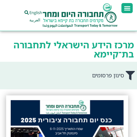
English
العربية
מרכז הידע הישראלי לתחבורה
בת־קיימא
סינון פרסומים