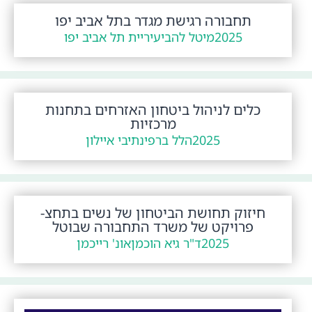
תחבורה רגישת מגדר בתל אביב יפו
2025
מיטל להבי
עיריית תל אביב יפו
כלים לניהול ביטחון האזרחים בתחנות
מרכזיות
2025
הלל ברפי
נתיבי איילון
חיזוק תחושת הביטחון של נשים בתחצ-
פרויקט של משרד התחבורה שבוטל
2025
ד"ר גיא הוכמן
אונ' רייכמן