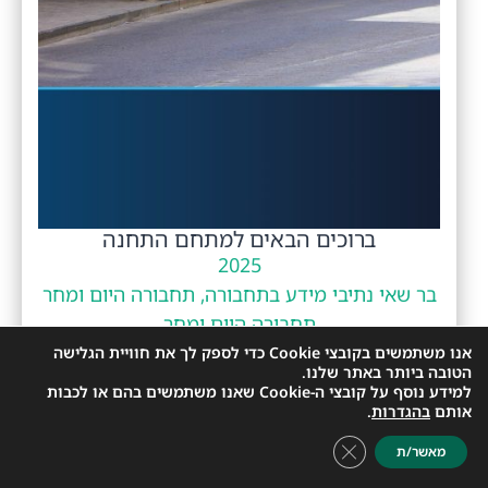
ברוכים הבאים למתחם התחנה
2025
בר שאי נתיבי מידע בתחבורה, תחבורה היום ומחר
תחבורה היום ומחר
בר שאי
,
תחנה
,
תחנות אוטובוס
אנו משתמשים בקובצי Cookie כדי לספק לך את חוויית הגלישה
הטובה ביותר באתר שלנו.
למידע נוסף על קובצי ה-Cookie שאנו משתמשים בהם או לכבות
אותם
בהגדרות
.
Close GDPR Cookie Banner
מאשר/ת