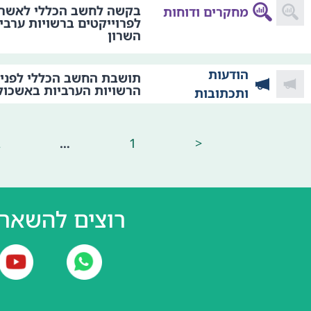
בקשה לחשב הכללי לאשר 
מחקרים ודוחות
לפרוייקטים ברשויות ערבי
השרון
הודעות
תושבת החשב הכללי לפניי
הרשויות הערביות באשכול
ותכתובות
2
…
1
<
רוצים להשאר 