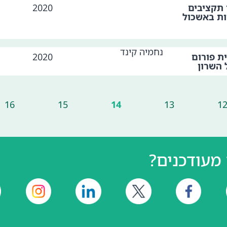
תקציבים
2020
ות באשכול
נחמיה קינד
ת פורום
2020
 השרון
16
15
14
13
1
מעודכנים?