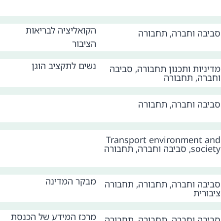
הקואליציה לבריאות
סביבה וחברה
,
תחבורה
הציבור
נשים לתקציב הוגן
מדיניות ותכנון תחבורה
,
סביבה
וחברה
,
תחבורה
סביבה וחברה
,
תחבורה
Transport environment and
society
,
סביבה וחברה
,
תחבורה
מבקר המדינה
סביבה וחברה
,
תחבורה
,
תחבורה
ציבורית
מרכז המידע של הכנסת
סביבה וחברה
,
תחבורה
,
תחבורה