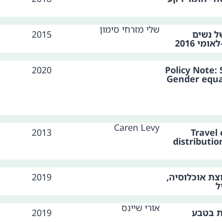
שלי מזרחי סימון
ל נשים
2015
י 2016
2020
Policy Note: 
Gender equal
Caren Levy
2013
Travel
distributi
צת אוכלוסיה,
2019
ל
אורי שיינס
ת בטבע
2019