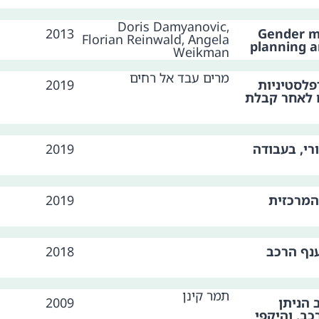
Doris Damyanovic,
2013
Gender m
Florian Reinwald, Angela
planning 
Weikman
מרים עבד אל רחים
פלסטיניות
2019
 לאחר קבלת
רי, בעבודה
2019
המרכזית
2019
ענף הרכב
2018
תמר קינן
 הניתן
2009
ב, והיקפי