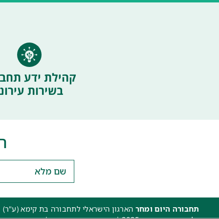
קהילת ידע תחבו
בשירות עירוני
ה
תחבורה היום ומחר
הארגון הישראלי לתחבורה בת קימא (ע"ר) 