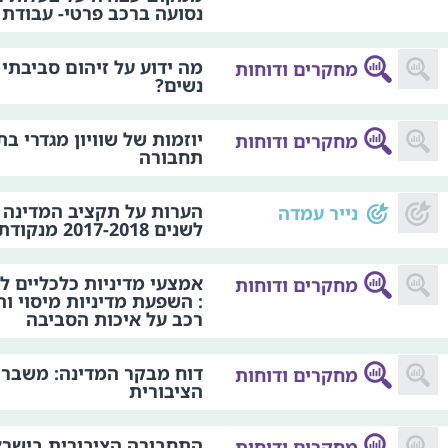
נסועה ברכב פרטי- עבודת 
מה ידוע על זיהום סביבתי
מחקרים ודוחות
נשים?
יוזמות של שוויון מגדרי בת
מחקרים ודוחות
תחבורה
הערות על תקציב המדינה 
נייר עמדה
לשנים 2017-2018 מנקודת מבט מגדרית
אמצעי מדיניות כלכליים ל
מחקרים ודוחות
: השפעת מדיניות מיסוי ו
רכב על איכות הסביבה
דוח מבקר המדינה: משבר
מחקרים ודוחות
הציבורית
התחבורה הציבורית בישרא
מחקרים ודוחות