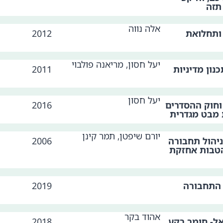
תזה
אלה נווה
 ותחלואת
2012
יעל חסון, מריאנה פולבוי
כנון מדיניות
2011
יעל חסון
וחוק ההסדרים
2016
יורם שיפטן, תמר קינן
ניהול תחבורה
2006
הטבות אחזקת
 התחבורה
2019
אהוד בקר
ל- חומר רקע
2018