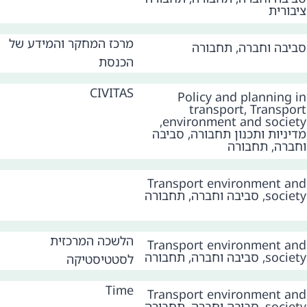
ציבורית
מרכז המחקר והמידע של
סביבה וחברה
,
תחבורה
הכנסת
CIVITAS
Policy and planning in
transport
,
Transport
,
environment and society
מדיניות ותכנון תחבורה
,
סביבה
וחברה
,
תחבורה
Transport environment and
society
,
סביבה וחברה
,
תחבורה
הלשכה המרכזית
Transport environment and
society
,
סביבה וחברה
,
תחבורה
לסטטיסטיקה
Time
Transport environment and
society
,
סביבה וחברה
,
תחבורה