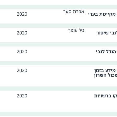
אפרת סער
מקיימת בערי
2020
טל עופר
בי שיפור
2020
נדל לגבי
2020
ידע בזמן
2020
כול השרון
ו ברשויות
2020