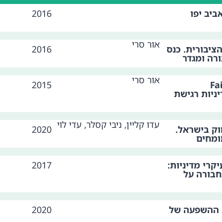
ביב יפו
2016
אור סרי
ציבורית. כנס
2016
רה ומגדר
אור סרי
Fair
2015
ניות רגישת
עדו קליין, ניבי קסלר, עדי לוי
וק בישראל.
2020
ומחים
קרי מדיניות:
2017
חבורה על
 ההשפעה של
2020