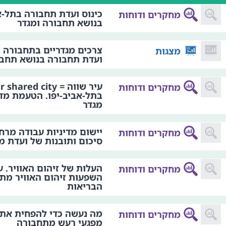
כינוס ועדת תחבורה בתל-א
מחקרים ודוחות
בנושא תחבורה ומגדר
צרכים מגדריים בתחבורה ה
מצגות
ועדת תחבורה בנושא תחבו
עיר שווה =  shared city
מחקרים ודוחות
בתל-אביב-יפו. הטעמת מדי
מגדר
יישום מדיניות עבודה מרח
מחקרים ודוחות
סיכום ותובנות של ועדת מ
העלות של זיהום האוויר. עי
מחקרים ודוחות
השפעות זיהום האוויר מת
הבריאות
מה נעשה כדי להפחית את
מחקרים ודוחות
מפגעי רעש מתחבורה