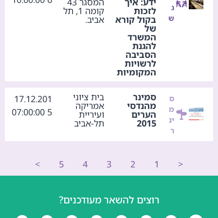
ידע: איך
המסגר 43
ג
לזכות
קומה 1, תל
ש
בקול קורא
אביב.
של
המשרד
להגנת
הסביבה
לרשויות
המקומיות
סמינר
בית ציוני
17.12.201
ס
מהנדסי
אמריקה
מ
5 07:00:00
הערים
ועיריית
ינ
2015
תל-אביב
ר
>
5
4
3
2
1
<
רוצים להשאר מעודכנים?