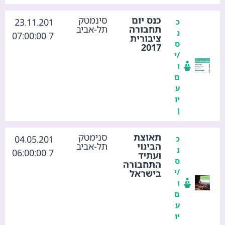
כנס יום
סינמטק
23.11.201
כ
תחבורה
תל-אביב
נ
7 07:00:00
ציבורית
ס
2017
/י
ו
ם
ע
יו
ן
תאוצת
סנימטק
04.05.201
כ
הבינוי
תל-אביב
נ
7 06:00:00
ועתיד
ס
התחבורה
/י
בישראל
ו
ם
ע
יו