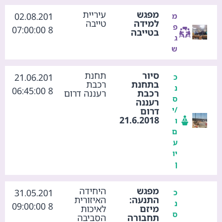
מפגש
עיריית
02.08.201
מ
למידה
טייבה
פ
8 07:00:00
בטייבה
ג
ש
סיור
תחנת
21.06.201
כ
בתחנת
רכבת
נ
8 06:45:00
רכבת
רעננה דרום
ס
רעננה
/י
דרום
21.6.2018
ו
ם
ע
יו
ן
מפגש
היחידה
31.05.201
כ
התנעה:
האיזורית
נ
8 09:00:00
מיזם
לאיכות
ס
תחבורה
הסביבה