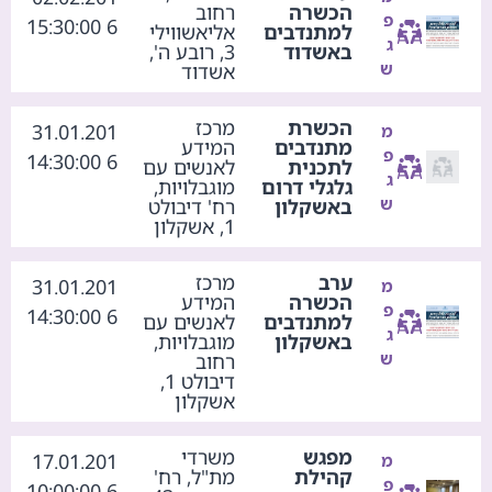
הכשרה
רחוב
פ
6 15:30:00
למתנדבים
אליאשווילי
ג
באשדוד
3, רובע ה',
ש
אשדוד
הכשרת
מרכז
31.01.201
מ
מתנדבים
המידע
פ
6 14:30:00
לתכנית
לאנשים עם
ג
גלגלי דרום
מוגבלויות,
ש
באשקלון
רח' דיבולט
1, אשקלון
ערב
מרכז
31.01.201
מ
הכשרה
המידע
פ
6 14:30:00
למתנדבים
לאנשים עם
ג
באשקלון
מוגבלויות,
ש
רחוב
דיבולט 1,
אשקלון
מפגש
משרדי
17.01.201
מ
קהילת
מת"ל, רח'
פ
6 10:00:00