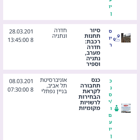
יו
ן
סיור
חדרה
28.03.201
ס
תחנות
ונתניה
יו
8 13:45:00
רכבת:
ר
חדרה
מערב,
נתניה
וספיר
כנס
אוניברסיטת
08.03.201
כ
תחבורה
תל אביב,
נ
8 07:30:00
לקראת
בניין נפתלי
ס
הבחירות
/י
לרשויות
מקומיות
ו
ם
ע
יו
ן