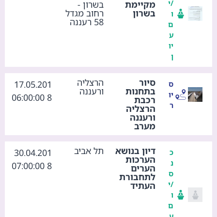
/י
מקיימת
בשרון -
בשרון
רחוב מגדל
ו
58 רעננה
ם
ע
יו
ן
סיור
הרצליה
17.05.201
ס
בתחנות
ורעננה
יו
8 06:00:00
רכבת
ר
הרצליה
ורעננה
מערב
דיון בנושא
תל אביב
30.04.201
כ
הערכות
נ
8 07:00:00
הערים
ס
לתחבורת
/י
העתיד
ו
ם
ע