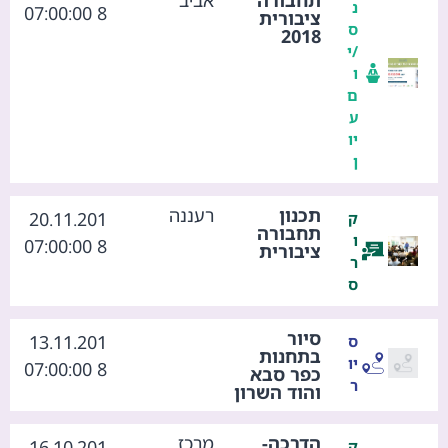
נ
8 07:00:00
ציבורית
ס
2018
/י
ו
ם
ע
יו
ן
תכנון
רעננה
20.11.201
ק
תחבורה
ו
8 07:00:00
ציבורית
ר
ס
סיור
13.11.201
ס
בתחנות
יו
8 07:00:00
כפר סבא
ר
והוד השרון
הדרכה-
מרכז
16.10.201
ק