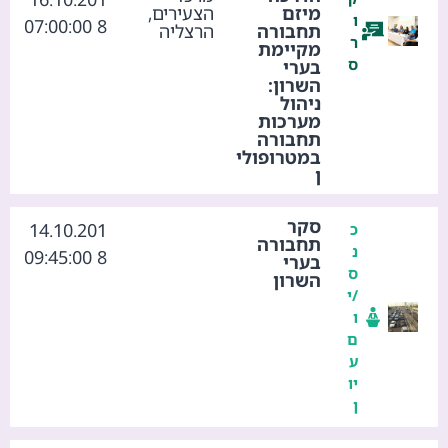
מיזם
הצעירים,
ו
8 07:00:00
תחבורה
הרצליה
ר
מקיימת
ס
בערי
השרון:
ניהול
מערכות
תחבורה
במטרופולי
ן
סקר
14.10.201
כ
תחבורה
נ
8 09:45:00
בערי
ס
השרון
/י
ו
ם
ע
יו
ן