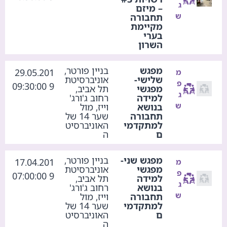
ג
– מיזם
ש
תחבורה
מקיימת
בערי
השרון
מפגש
בניין פורטר,
29.05.201
מ
שלישי-
אוניברסיטת
פ
9 09:30:00
מפגשי
תל אביב,
ג
למידה
רחוב ג'ורג'
ש
בנושא
וייז, מול
תחבורה
שער 14 של
למתקדמי
האוניברסיט
ם
ה
מפגש שני-
בניין פורטר,
17.04.201
מ
מפגשי
אוניברסיטת
פ
9 07:00:00
למידה
תל אביב,
ג
בנושא
רחוב ג'ורג'
ש
תחבורה
וייז, מול
למתקדמי
שער 14 של
ם
האוניברסיט
ה