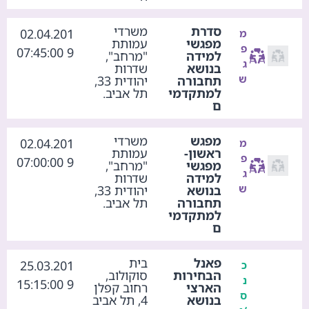
סדרת
משרדי
02.04.201
מ
מפגשי
עמותת
פ
9 07:45:00
למידה
"מרחב",
ג
בנושא
שדרות
ש
תחבורה
יהודית 33,
למתקדמי
תל אביב.
ם
מפגש
משרדי
02.04.201
מ
ראשון-
עמותת
פ
9 07:00:00
מפגשי
"מרחב",
ג
למידה
שדרות
ש
בנושא
יהודית 33,
תחבורה
תל אביב.
למתקדמי
ם
פאנל
בית
25.03.201
כ
הבחירות
סוקולוב,
נ
9 15:15:00
הארצי
רחוב קפלן
ס
בנושא
4, תל אביב