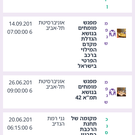
ן
מפגש
אוניברסיטת
14.09.201
מ
מומחים
תל-אביב
פ
6 07:00:00
בנושא
ג
הגדלת
ש
מקדם
המילוי
ברכב
הפרטי
בישראל
מפגש
אוניברסיטת
26.06.201
מ
מומחים
תל-אביב
פ
6 09:00:00
בנושא
ג
תמ"א 42
ש
מקומה של
גני רמת
20.06.201
כ
תחנת
הנדיב
נ
6 06:15:00
הרכבת
ס
בתכנון