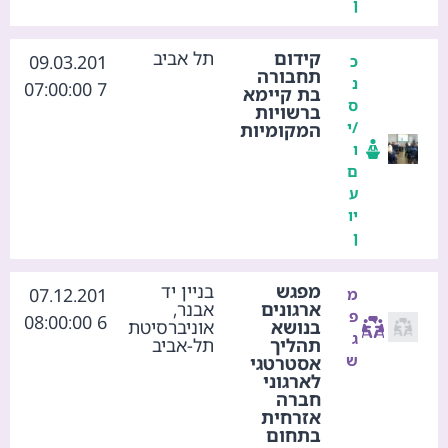
ן
קידום
תל אביב
09.03.201
כ
תחבורה
נ
7 07:00:00
בת קיימא
ס
ברשויות
/י
המקומיות
ו
ם
ע
יו
ן
מפגש
בניין יד
07.12.201
מ
ארגונים
אבנר,
פ
6 08:00:00
בנושא
אוניברסיטת
ג
תהליך
תל-אביב
ש
אסטרטגי
לארגוני
חברה
אזרחית
בתחום