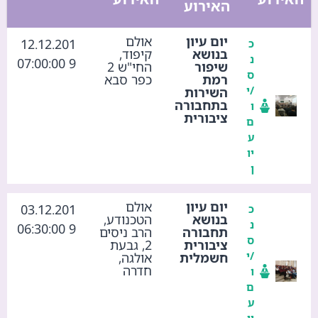
האירוע
יום עיון
אולם
12.12.201
כ
בנושא
קיפוד,
נ
9 07:00:00
שיפור
החי"ש 2
ס
רמת
כפר סבא
/י
השירות
בתחבורה
ו
ציבורית
ם
ע
יו
ן
יום עיון
אולם
03.12.201
כ
בנושא
הטכנודע,
נ
9 06:30:00
תחבורה
הרב ניסים
ס
ציבורית
2, גבעת
/י
חשמלית
אולגה,
חדרה
ו
ם
ע
יו