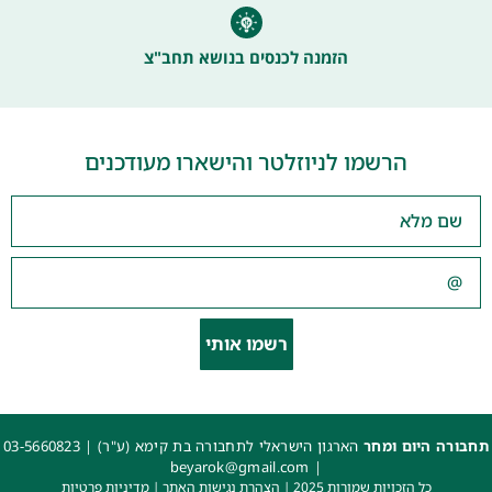
הזמנה לכנסים בנושא תחב"צ
הרשמו לניוזלטר והישארו מעודכנים
רשמו אותי
תחבורה היום ומחר
הארגון הישראלי לתחבורה בת קימא (ע"ר) |
03-5660823
beyarok@gmail.com
|
כל הזכויות שמורות 2025 |
הצהרת נגישות האתר
|
מדיניות פרטיות