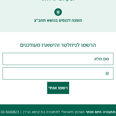
הזמנה לכנסים בנושא תחב"צ
הרשמו לניוזלטר והישארו מעודכנים
רשמו אותי
תחבורה היום ומחר
הארגון הישראלי לתחבורה בת קימא (ע"ר) |
03-5660823