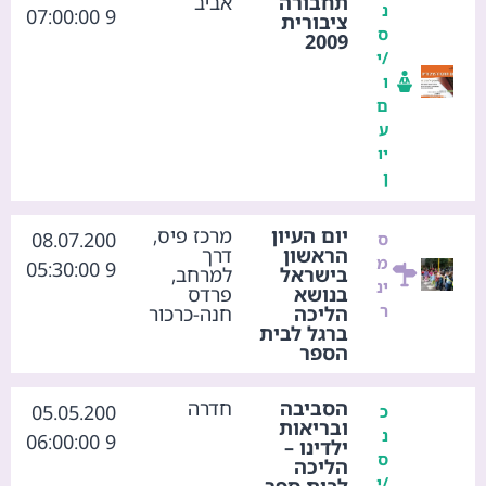
תחבורה
אביב
נ
9 07:00:00
ציבורית
ס
2009
/י
ו
ם
ע
יו
ן
יום העיון
מרכז פיס,
08.07.200
ס
הראשון
דרך
מ
9 05:30:00
בישראל
למרחב,
ינ
בנושא
פרדס
ר
הליכה
חנה-כרכור
ברגל לבית
הספר
הסביבה
חדרה
05.05.200
כ
ובריאות
נ
9 06:00:00
ילדינו –
ס
הליכה
/י
לבית ספר