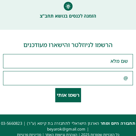
הזמנה לכנסים בנושא תחב"צ
הרשמו לניוזלטר והישארו מעודכנים
רשמו אותי
תחבורה היום ומחר
הארגון הישראלי לתחבורה בת קימא (ע"ר) |
03-5660823
beyarok@gmail.com
|
כל הזכויות שמורות 2025 |
הצהרת נגישות האתר
|
מדיניות פרטיות