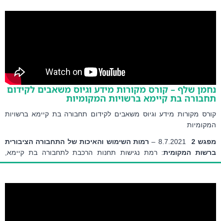
ב שטרן
 – דוקטורנטית באוניברסיטת בן גוריון שבנגב – שם ההרצאה: 
וי נגישות לתחנות הרכבת
ן שלף – קורס מקורות מידע וגיוס משאבים לקידום
ורה בת קיימא ברשויות המקומיות
ס מקורות מידע וגיוס משאבים לקידום תחבורה בת קיימא ברשויות
ומיות
ש 2
8.7.2021 – 
רמות השימוש והאיכות של התחבורה הציבורית 
ות המקומית
: רמת נגישות תחנות הרכבת לתחבורה בת קיימא, 
ות ופריסת קווי האוטובוסים ברשות, רמת זיהום אוויר מתחבורה
ן שלף
 – מומחה לניתוח מערכות תחבורה – שם ההרצאה:
 "מנתח 
תחבורה לישראל": כלי לניהול רמת שירות של התחבורה הציבורית 
ה מוניציפלית