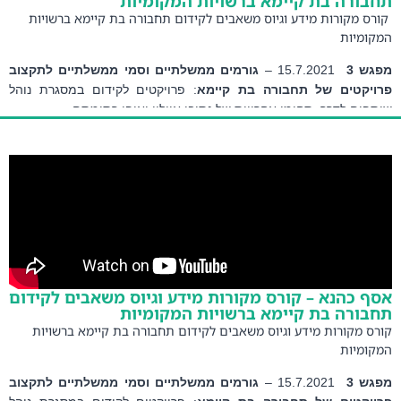
ורה בת קיימא ברשויות המקומיות
ס מקורות מידע וגיוס משאבים לקידום תחבורה בת קיימא ברשויות
ומיות
 3 
 15.7.2021 – 
גורמים ממשלתיים וסמי ממשלתיים לתקצוב 
יקטים של תחבורה בת קיימא
: פרויקטים לקידום במסגרת נוהל 
ים לדרך, תחומי אחרייות של נתיבי איילון ואופן רתימתם
 וינר 
– חברת נתיבי איילון – שם ההרצאה: 
השקעה ממשלתית 
תיות לאוטובוסים חשמליים
 כהנא – קורס מקורות מידע וגיוס משאבים לקידום
ורה בת קיימא ברשויות המקומיות
ס מקורות מידע וגיוס משאבים לקידום תחבורה בת קיימא ברשויות
ומיות
 3 
 15.7.2021 – 
גורמים ממשלתיים וסמי ממשלתיים לתקצוב 