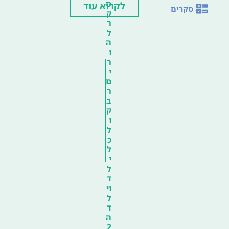
ס
לקרוא עוד
סקרים
ק
ר
ל
ה
ו
ר
י
ם
ר
ב
ק
ו
ל
כ
ל
י
ל
ד
וי
ל
ד
ה
2