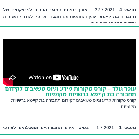
 4  
22.7.2021 – 
אופן רתימת המגזר הפרטי לפרויקטים של 
ורה בת קיימא
: אופן השותפות עם המגזר הפרטי  לשדרוג תשתיות 
דום תחבורה שיתופית
 טאוב
 – מנכ"לית CAR2GO – שם ההרצאה: 
רתימת המגזר הפרטי 
ויקטים של תחבורה שיתופית
ר גולד – קורס מקורות מידע וגיוס משאבים לקידום
ורה בת קיימא ברשויות מקומיות
ס מקורות מידע וגיוס משאבים לקידום תחבורה בת קיימא ברשויות
מיות
ש 1
  1.7.2021 – 
בסיסי מידע תחבורתיים ממשלתים לצורכי
ויות המקומיות
: התאמת נתוני מערכת חצב, סקרי הלמ"ס ונתוני 