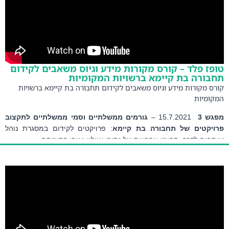
ויקטים של תחבורה בת קיימא
ז פלד – קורס מקורות מידע וגיוס משאבים לקידום
ורה בת קיימא ברשויות המקומיות
ס מקורות מידע וגיוס משאבים לקידום תחבורה בת קיימא ברשויות
ומיות
 3 
 15.7.2021 – 
גורמים ממשלתיים וסמי ממשלתיים לתקצוב 
יקטים של תחבורה בת קיימא
: פרויקטים לקידום במסגרת נוהל 
ים לדרך, תחומי אחרייות של נתיבי איילון ואופן רתימתם
ז פלד
 – מנהלת יחידת הנדסה, הרשות הלאומית לבטיחות בדרכים, 
ההרצאה: 
מנקודה לנקודה ניידות בטוחה, מקורות מידע תומכים