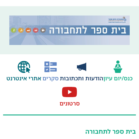
ס/יום עיון
הודעות ותכתובות
סקרים
אתרי אינטרנט
סרטונים
ת ספר לתחבורה