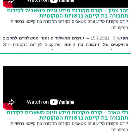
 צפון – קורס מקורות מידע וגיוס משאבים לקידום
ורה בת קיימא ברשויות המקומיות
ס מקורות מידע וגיוס משאבים לקידום תחבורה בת קיימא ברשויות
ומיות
 3 
 15.7.2021 – 
גורמים ממשלתיים וסמי ממשלתיים לתקצוב 
יקטים של תחבורה בת קיימא
: פרויקטים לקידום במסגרת נוהל 
ים לדרך, תחומי אחרייות של נתיבי איילון ואופן רתימתם
צפון
 – 
מנהל מחלקת התכנון מרחב דרום, קרן קיימת לישראל – 
מעיר 
ר: תכנית אב לשבילי אופניים של קק"ל
 טאוב – קורס מקורות מידע וגיוס משאבים לקידום
ורה בת קיימא ברשויות המקומיות
ס מקורות מידע וגיוס משאבים לקידום תחבורה בת קיימא ברשויות
ומיות