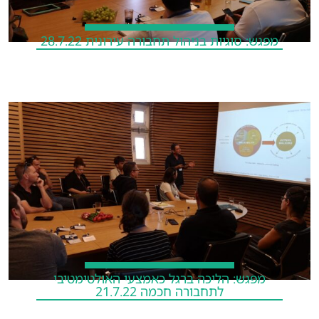
מפגש: סוגיות בניהול תחבורה עירונית 28.7.22
מפגש: הליכה ברגל כאמצעי האולטימטיבי
לתחבורה חכמה 21.7.22