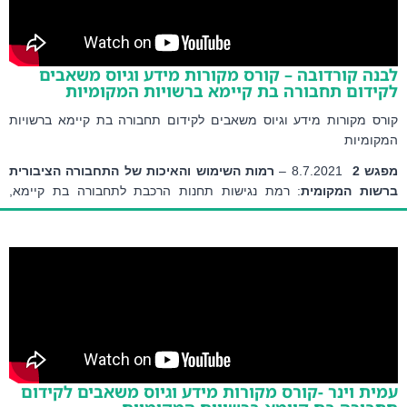
ה קורדובה – קורס מקורות מידע וגיוס משאבים
דום תחבורה בת קיימא ברשויות המקומיות
ס מקורות מידע וגיוס משאבים לקידום תחבורה בת קיימא ברשויות
ומיות
ש 2
8.7.2021 – 
רמות השימוש והאיכות של התחבורה הציבורית 
ות המקומית
: רמת נגישות תחנות הרכבת לתחבורה בת קיימא, 
ות ופריסת קווי האוטובוסים ברשות, רמת זיהום אוויר מתחבורה
ה קורדובה
 – מנהלת מערך הניטור במשרד להגנת הסביבה – שם 
צאה: 
ניטור זיהום אוויר מתחבורה בישראל
ת וינר -קורס מקורות מידע וגיוס משאבים לקידום