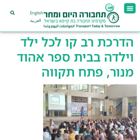
English
العربية
הדרכת רב קו לכל ילד
וילדה בבית ספר אהוד
מנור, פתח תקווה